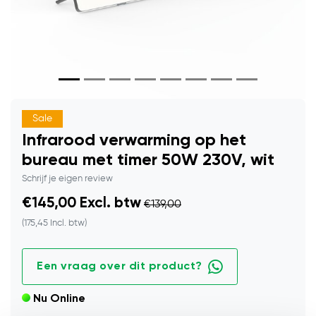
Sale
Infrarood verwarming op het
bureau met timer 50W 230V, wit
Schrijf je eigen review
€145,00 Excl. btw
€139,00
(175,45 Incl. btw)
Een vraag over dit product?
Nu Online