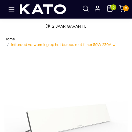
0
0
2 JAAR GARANTIE
Home
Infrarood verwarming op het bureau met timer 50W 230V, wit
Vorige
Volge