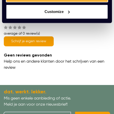
Productomschrijving
Customize
Wat onze klanten zeggen
average of 0 review(s)
Schrijf je eigen review
Geen reviews gevonden
Help ons en andere klanten door het schrijven van een
review
dat. werkt. lekker.
Mis geen enkele aanbieding of actie.
Meld je aan voor onze nieuwsbrief!