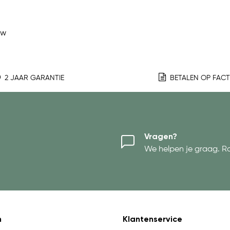
ew
2 JAAR GARANTIE
BETALEN OP FAC
Vragen?
We helpen je graag. R
n
Klantenservice