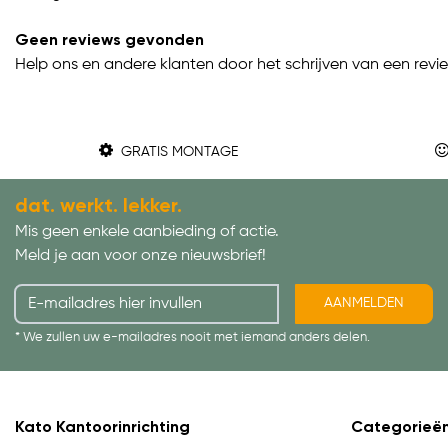
Geen reviews gevonden
Help ons en andere klanten door het schrijven van een revi
GRATIS MONTAGE
dat. werkt. lekker.
Mis geen enkele aanbieding of actie.
Meld je aan voor onze nieuwsbrief!
AANMELDEN
* We zullen uw e-mailadres nooit met iemand anders delen.
Kato Kantoorinrichting
Categorieë