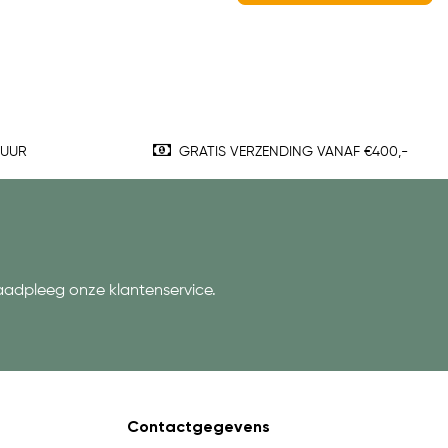
TUUR
GRATIS VERZENDING VANAF €400,-
aadpleeg onze klantenservice.
Contactgegevens