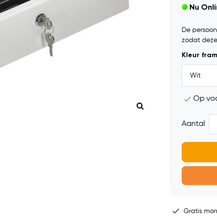
Nu Onl
De persoonli
zodat deze
Kleur fra
Op vo
Aantal
Gratis mo