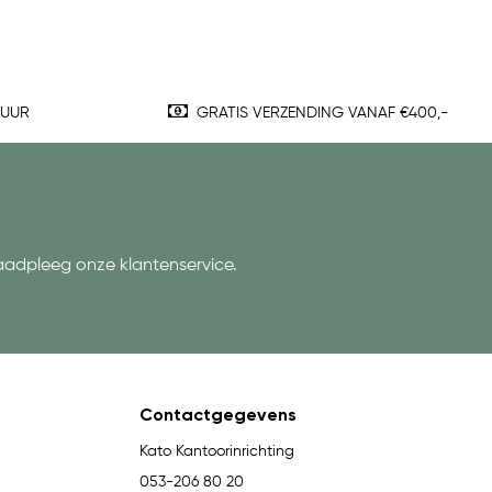
TUUR
GRATIS VERZENDING VANAF €400,-
aadpleeg onze klantenservice.
Contactgegevens
Kato Kantoorinrichting
053-206 80 20