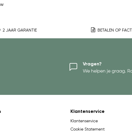
ew
2 JAAR GARANTIE
BETALEN OP FAC
Vragen?
We helpen je graag. R
n
Klantenservice
Klantenservice
Cookie Statement