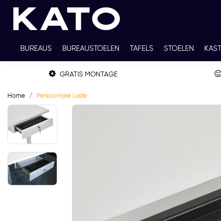
BUREAUS
BUREAUSTOELEN
TAFELS
STOELEN
KAS
TWEEDEHANDS
THUISWERKPLEKKEN
WERKBLADKLEU
GRATIS MONTAGE
Home
Persoonlijke Lade