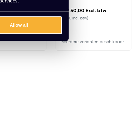
 services.
Excl. btw
EUR 50,00 Excl. btw
)
(60,50 Incl. btw)
Allow all
Meerdere varianten beschikbaar