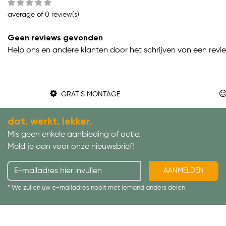
average of 0 review(s)
Geen reviews gevonden
Help ons en andere klanten door het schrijven van een revi
GRATIS MONTAGE
dat. werkt. lekker.
Mis geen enkele aanbieding of actie.
Meld je aan voor onze nieuwsbrief!
AANMELDEN
* We zullen uw e-mailadres nooit met iemand anders delen.