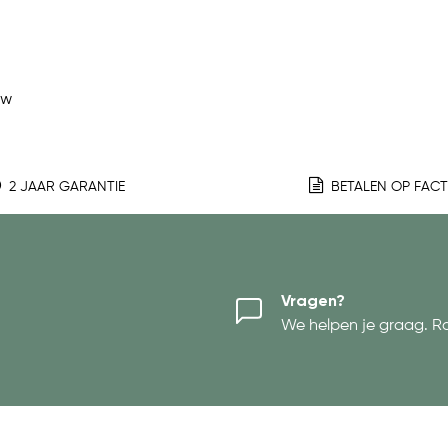
ew
2 JAAR GARANTIE
BETALEN OP FAC
Vragen?
We helpen je graag. R