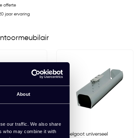
e offerte
0 jaar ervaring
ntoormeubilair
About
se our traffic. We also share
ers who may combine it with
Kabelgoot universeel