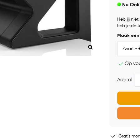
Nu Onl
Heb jij ni
heb je de 
Maak een
Op vo
Aantal
Gratis mo