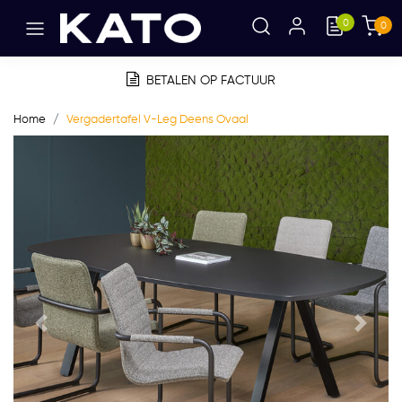
0
0
BETALEN OP FACTUUR
Home
Vergadertafel V-Leg Deens Ovaal
Vorige
Volge