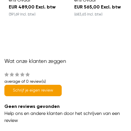
ens Ovaal
ens Ovaal
EUR 489,00 Excl. btw
EUR 565,00 Excl. btw
(591,69 Incl. btw)
(683,65 Incl. btw)
Wat onze klanten zeggen
average of 0 review(s)
Schrijf je eigen review
Geen reviews gevonden
Help ons en andere klanten door het schrijven van een
review