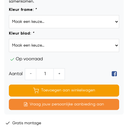
samenkomen.
Kleur frame:
*
Kleur blad:
*
Op voorraad
-
+
Aantal
Toevoegen aan winkelwagen
Vraag jouw persoonlijke aanbieding aan
Gratis montage