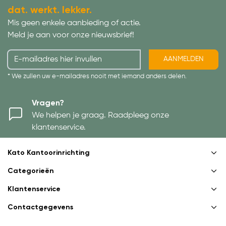
dat. werkt. lekker.
Mis geen enkele aanbieding of actie.
Meld je aan voor onze nieuwsbrief!
AANMELDEN
* We zullen uw e-mailadres nooit met iemand anders delen.
Vragen?
We helpen je graag. Raadpleeg onze
klantenservice.
Kato Kantoorinrichting
Categorieën
Klantenservice
Contactgegevens