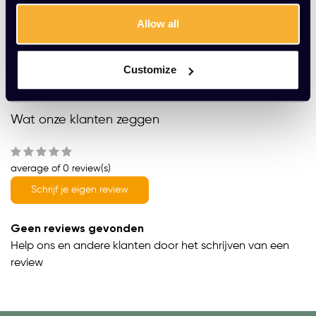
Gratis montage
Allow all
Vrijblijvende offerte
Meer dan 20 jaar ervaring
Customize
Productomschrijving
Wat onze klanten zeggen
average of 0 review(s)
Schrijf je eigen review
Geen reviews gevonden
Help ons en andere klanten door het schrijven van een
review