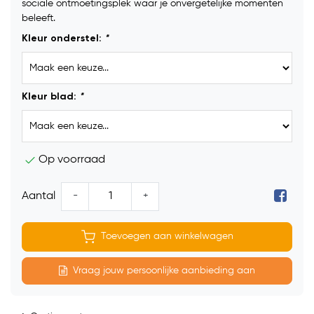
sociale ontmoetingsplek waar je onvergetelijke momenten
beleeft.
Kleur onderstel:
*
Kleur blad:
*
Op voorraad
-
+
Aantal
Toevoegen aan winkelwagen
Vraag jouw persoonlijke aanbieding aan