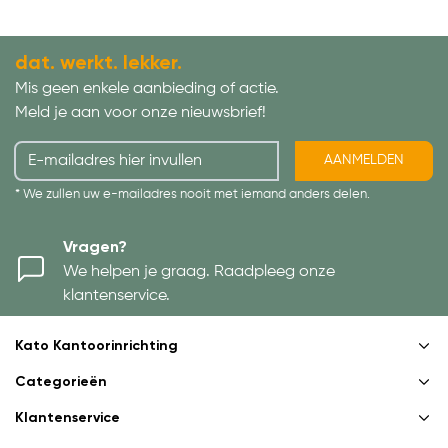
dat. werkt. lekker.
Mis geen enkele aanbieding of actie.
Meld je aan voor onze nieuwsbrief!
AANMELDEN
* We zullen uw e-mailadres nooit met iemand anders delen.
Vragen?
We helpen je graag. Raadpleeg onze
klantenservice.
Kato Kantoorinrichting
Categorieën
Klantenservice