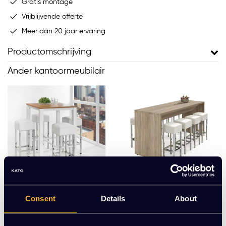
Gratis montage
Vrijblijvende offerte
Meer dan 20 jaar ervaring
Productomschrijving
Ander kantoormeubilair
Consent
Details
About
Bartafel 80x80cm
Bartafel