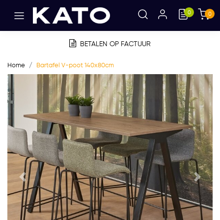
0
0
BETALEN OP FACTUUR
Home
Bartafel V-poot 140x80cm
Vorige
Volge