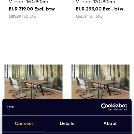
V-poot 160x80cm
V-poot 120x80cm
EUR 319,00 Excl. btw
EUR 299,00 Excl. btw
(385,99 Incl. btw)
(361,79 Incl. btw)
Consent
Details
About
Vergader- bureautafel
Vergader - bureautaf