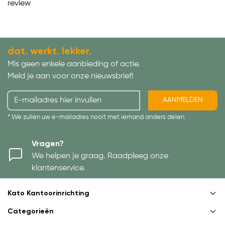
review
dat. werkt. lekker.
Mis geen enkele aanbieding of actie.
Meld je aan voor onze nieuwsbrief!
AANMELDEN
* We zullen uw e-mailadres nooit met iemand anders delen.
Vragen?
We helpen je graag. Raadpleeg onze
klantenservice.
Kato Kantoorinrichting
Categorieën