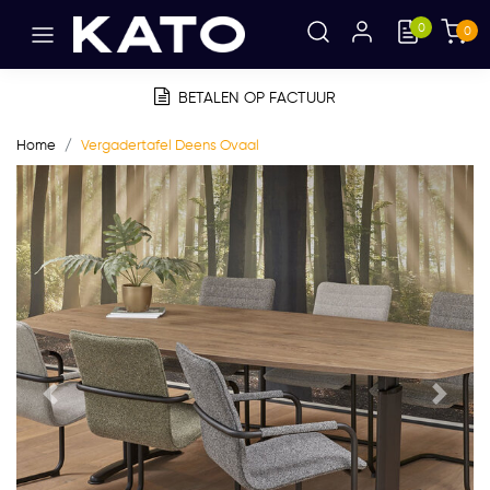
0
0
BETALEN OP FACTUUR
Home
Vergadertafel Deens Ovaal
Vorige
Volge