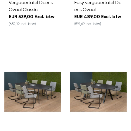
Vergadertafel Deens
Easy vergadertafel De
Ovaal Classic
ens Ovaal
EUR 539,00 Excl. btw
EUR 489,00 Excl. btw
(652,19 Incl. btw)
(591,69 Incl. btw)