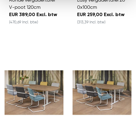
Ronde vergadertafel
Easy vergadertafel 20
V-poot 120cm
0x100cm
EUR 389,00 Excl. btw
EUR 259,00 Excl. btw
(470,69 Incl. btw)
(313,39 Incl. btw)