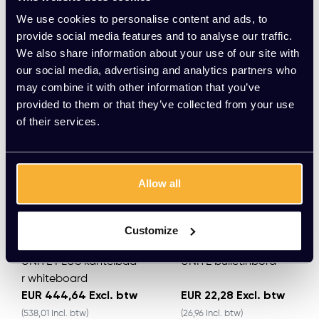
We use cookies to personalise content and ads, to
provide social media features and to analyse our traffic.
Meerdere varianten beschikbaar
Meerdere varianten beschikbaar
We also share information about your use of our site with
our social media, advertising and analytics partners who
may combine it with other information that you’ve
provided to them or that they’ve collected from your use
of their services.
Allow all
Customize
UNITE PLUS kantelbaa
UNITE bulletinbord
r whiteboard
EUR 444,64 Excl. btw
EUR 22,28 Excl. btw
(538,01 Incl. btw)
(26,96 Incl. btw)