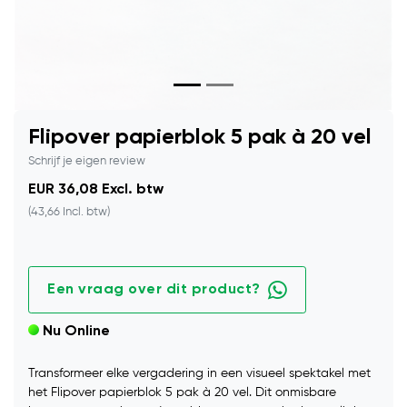
Flipover papierblok 5 pak à 20 vel
Schrijf je eigen review
EUR 36,08 Excl. btw
(43,66 Incl. btw)
Een vraag over dit product?
Nu Online
Transformeer elke vergadering in een visueel spektakel met
het Flipover papierblok 5 pak à 20 vel. Dit onmisbare