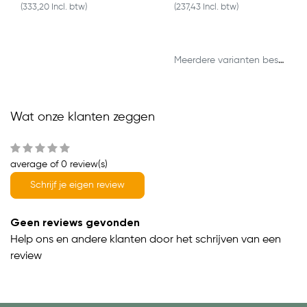
(333,20 Incl. btw)
(237,43 Incl. btw)
Meerdere varianten beschikbaar
Wat onze klanten zeggen
average of 0 review(s)
Schrijf je eigen review
Geen reviews gevonden
Help ons en andere klanten door het schrijven van een
review