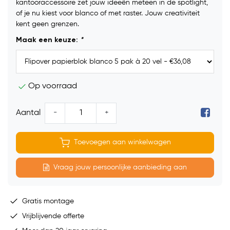
kantooraccessoire zet jouw ideeën meteen in de spotlight,
of je nu kiest voor blanco of met raster. Jouw creativiteit
kent geen grenzen.
Maak een keuze:
*
Op voorraad
-
+
Aantal
Toevoegen aan winkelwagen
Vraag jouw persoonlijke aanbieding aan
Gratis montage
Vrijblijvende offerte