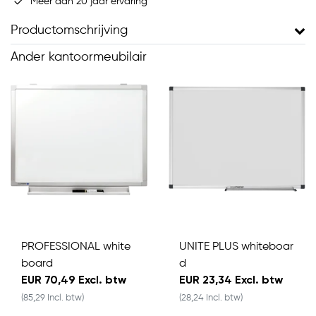
Meer dan 20 jaar ervaring
Productomschrijving
Ander kantoormeubilair
PROFESSIONAL white
UNITE PLUS whiteboar
board
d
EUR 70,49 Excl. btw
EUR 23,34 Excl. btw
(85,29 Incl. btw)
(28,24 Incl. btw)