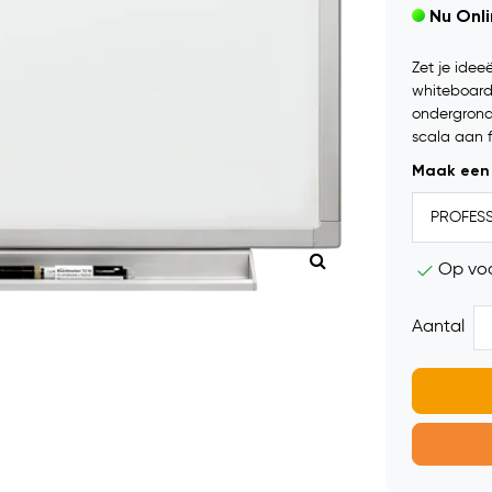
Nu Onl
Zet je idee
whiteboard.
ondergrond 
scala aan 
Maak een
Op vo
Aantal