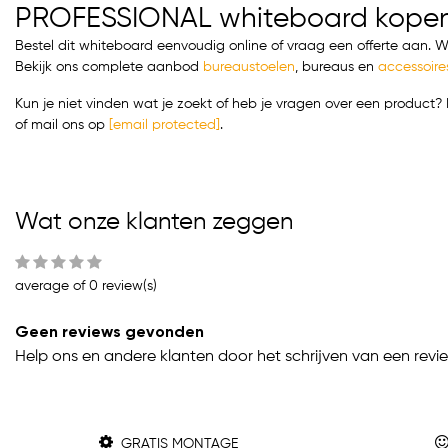
PROFESSIONAL whiteboard kope
Bestel dit whiteboard eenvoudig online of vraag een offerte aan. Wi
Bekijk ons complete aanbod
bureaustoelen
,
bureaus
en
accessoire
Kun je niet vinden wat je zoekt of heb je vragen over een produc
of mail ons op
[email protected]
.
Wat onze klanten zeggen
average of 0 review(s)
Geen reviews gevonden
Help ons en andere klanten door het schrijven van een revi
GRATIS MONTAGE