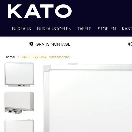
BUREAUS
BUREAUSTOELEN
TAFELS
STOELEN
KAS
TWEEDEHANDS
THUISWERKPLEKKEN
WERKBLADKLEU
GRATIS MONTAGE
Home
PROFESSIONAL whiteboard