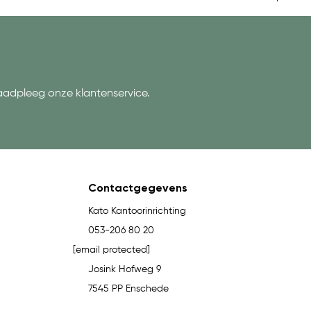
aadpleeg onze klantenservice.
Contactgegevens
Kato Kantoorinrichting
053-206 80 20
[email protected]
Josink Hofweg 9
7545 PP Enschede