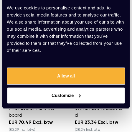
We use cookies to personalise content and ads, to
provide social media features and to analyse our traffic.
Meerdere varianten beschikbaar
Meerdere varianten beschikbaar
We also share information about your use of our site with
our social media, advertising and analytics partners who
may combine it with other information that you’ve
provided to them or that they’ve collected from your use
of their services.
Allow all
Customize
PROFESSIONAL white
UNITE PLUS whiteboar
board
d
EUR 70,49 Excl. btw
EUR 23,34 Excl. btw
(85,29 Incl. btw)
(28,24 Incl. btw)