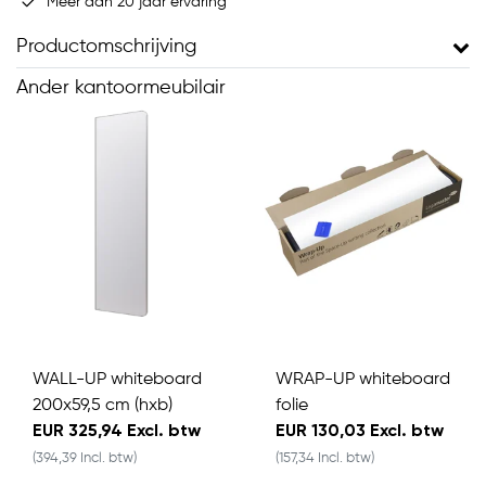
Meer dan 20 jaar ervaring
Productomschrijving
Ander kantoormeubilair
WALL-UP whiteboard
WRAP-UP whiteboard
200x59,5 cm (hxb)
folie
EUR 325,94 Excl. btw
EUR 130,03 Excl. btw
(394,39 Incl. btw)
(157,34 Incl. btw)