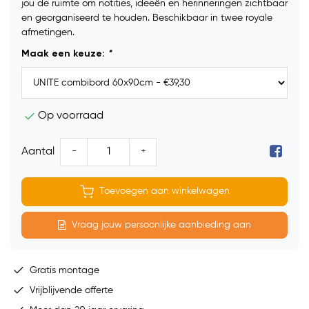
jou de ruimte om notities, ideeën en herinneringen zichtbaar
en georganiseerd te houden. Beschikbaar in twee royale
afmetingen.
Maak een keuze:
*
Op voorraad
-
+
Aantal
Toevoegen aan winkelwagen
Vraag jouw persoonlijke aanbieding aan
Gratis montage
Vrijblijvende offerte