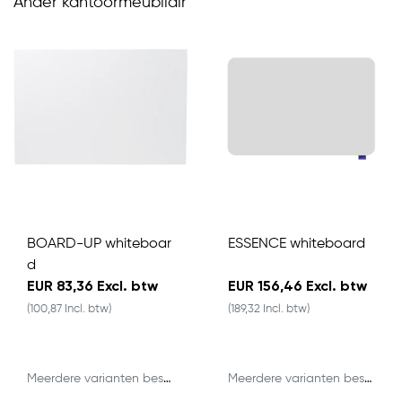
Ander kantoormeubilair
BOARD-UP whiteboar
ESSENCE whiteboard
d
EUR 83,36 Excl. btw
EUR 156,46 Excl. btw
(100,87 Incl. btw)
(189,32 Incl. btw)
Meerdere varianten beschikbaar
Meerdere varianten beschikbaar