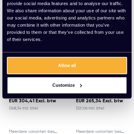
provide social media features and to analyse our traffic.
We also share information about your use of our site with
our social media, advertising and analytics partners who
may combine it with other information that you’ve
provided to them or that they’ve collected from your use
of their services.
Allow all
Customize
UNITE PLUS conferenc
UNITE kantelbaar whit
e unit
eboard
EUR 304,41 Excl. btw
EUR 265,34 Excl. btw
(368,34 Incl. btw)
(321,06 Incl. btw)
Meerdere varianten beschikbaar
Meerdere varianten beschikbaar