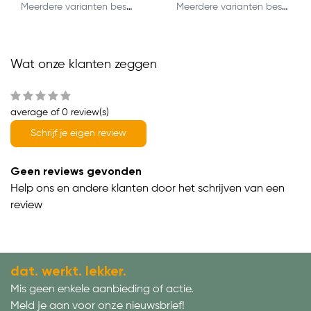
Meerdere varianten beschikbaar
Meerdere varianten beschikbaar
Wat onze klanten zeggen
average of 0 review(s)
Schrijf je eigen review
Geen reviews gevonden
Help ons en andere klanten door het schrijven van een
review
dat. werkt. lekker.
Mis geen enkele aanbieding of actie.
Meld je aan voor onze nieuwsbrief!