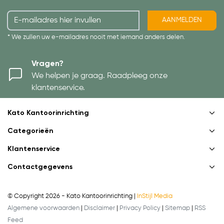
AANMELDEN
* We zullen uw e-mailadres nooit met iemand anders delen.
Vragen?
We helpen je graag. Raadpleeg onze
klantenservice.
Kato Kantoorinrichting
Categorieën
Klantenservice
Contactgegevens
© Copyright 2026 - Kato Kantoorinrichting |
InStijl Media
Algemene voorwaarden
|
Disclaimer
|
Privacy Policy
|
Sitemap
|
RSS
Feed