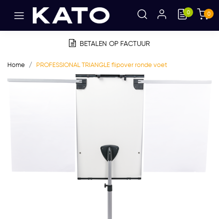
0
0
BETALEN OP FACTUUR
Home
PROFESSIONAL TRIANGLE flipover ronde voet
Vorige
Volge