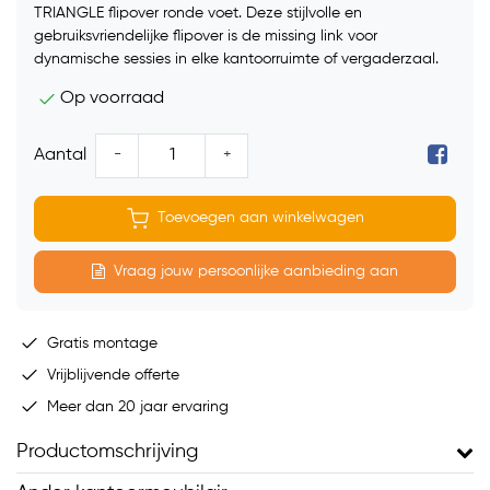
TRIANGLE flipover ronde voet. Deze stijlvolle en
gebruiksvriendelijke flipover is de missing link voor
dynamische sessies in elke kantoorruimte of vergaderzaal.
Op voorraad
-
+
Aantal
Toevoegen aan winkelwagen
Vraag jouw persoonlijke aanbieding aan
Gratis montage
Vrijblijvende offerte
Meer dan 20 jaar ervaring
Productomschrijving