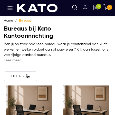
0
0
Home
Bureaus
Bureaus bij Kato
Kantoorinrichting
Ben jij op zoek naar een bureau waar je comfortabel aan kunt
werken en welke voldoet aan al jouw eisen? Kijk dan tussen ons
veelzijdige aanbod bureaus.
Lees meer.
FILTERS