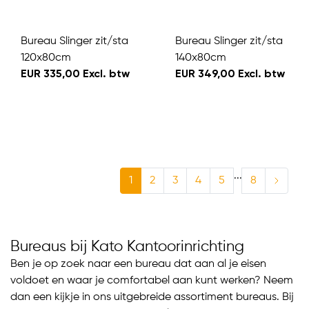
Bureau Slinger zit/sta
Bureau Slinger zit/sta
120x80cm
140x80cm
EUR 335,00 Excl. btw
EUR 349,00 Excl. btw
...
1
2
3
4
5
8
Bureaus bij Kato Kantoorinrichting
Ben je op zoek naar een bureau dat aan al je eisen
voldoet en waar je comfortabel aan kunt werken? Neem
dan een kijkje in ons uitgebreide assortiment bureaus. Bij