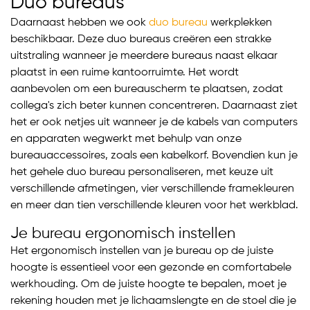
Duo bureaus
Daarnaast hebben we ook
duo bureau
werkplekken
beschikbaar. Deze duo bureaus creëren een strakke
uitstraling wanneer je meerdere bureaus naast elkaar
plaatst in een ruime kantoorruimte. Het wordt
aanbevolen om een bureauscherm te plaatsen, zodat
collega's zich beter kunnen concentreren. Daarnaast ziet
het er ook netjes uit wanneer je de kabels van computers
en apparaten wegwerkt met behulp van onze
bureauaccessoires, zoals een kabelkorf. Bovendien kun je
het gehele duo bureau personaliseren, met keuze uit
verschillende afmetingen, vier verschillende framekleuren
en meer dan tien verschillende kleuren voor het werkblad.
Je bureau ergonomisch instellen
Het ergonomisch instellen van je bureau op de juiste
hoogte is essentieel voor een gezonde en comfortabele
werkhouding. Om de juiste hoogte te bepalen, moet je
rekening houden met je lichaamslengte en de stoel die je