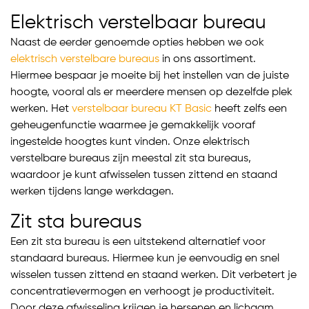
Elektrisch verstelbaar bureau
Naast de eerder genoemde opties hebben we ook
elektrisch verstelbare bureaus
in ons assortiment.
Hiermee bespaar je moeite bij het instellen van de juiste
hoogte, vooral als er meerdere mensen op dezelfde plek
werken. Het
verstelbaar bureau KT Basic
heeft zelfs een
geheugenfunctie waarmee je gemakkelijk vooraf
ingestelde hoogtes kunt vinden. Onze elektrisch
verstelbare bureaus zijn meestal zit sta bureaus,
waardoor je kunt afwisselen tussen zittend en staand
werken tijdens lange werkdagen.
Zit sta bureaus
Een zit sta bureau is een uitstekend alternatief voor
standaard bureaus. Hiermee kun je eenvoudig en snel
wisselen tussen zittend en staand werken. Dit verbetert je
concentratievermogen en verhoogt je productiviteit.
Door deze afwisseling krijgen je hersenen en lichaam