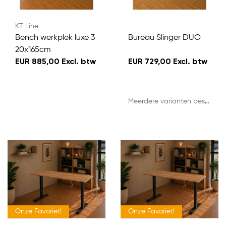
KT Line
Bench werkplek luxe 3
Bureau Slinger DUO
20x165cm
EUR 885,00 Excl. btw
EUR 729,00 Excl. btw
Meerdere varianten beschikbaar
Onze Favoriet!
Onze Favoriet!