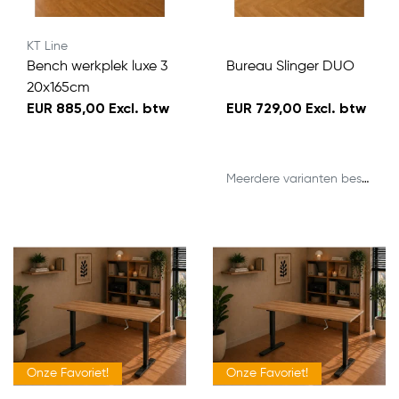
KT Line
Bench werkplek luxe 3
Bureau Slinger DUO
20x165cm
EUR 885,00 Excl. btw
EUR 729,00 Excl. btw
Meerdere varianten beschikbaar
Onze Favoriet!
Onze Favoriet!