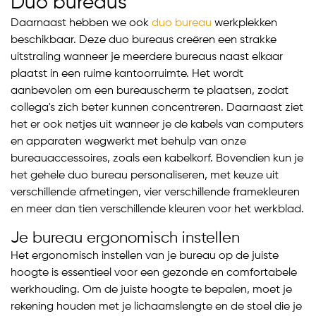
Duo bureaus
Daarnaast hebben we ook
duo bureau
werkplekken
beschikbaar. Deze duo bureaus creëren een strakke
uitstraling wanneer je meerdere bureaus naast elkaar
plaatst in een ruime kantoorruimte. Het wordt
aanbevolen om een bureauscherm te plaatsen, zodat
collega's zich beter kunnen concentreren. Daarnaast ziet
het er ook netjes uit wanneer je de kabels van computers
en apparaten wegwerkt met behulp van onze
bureauaccessoires, zoals een kabelkorf. Bovendien kun je
het gehele duo bureau personaliseren, met keuze uit
verschillende afmetingen, vier verschillende framekleuren
en meer dan tien verschillende kleuren voor het werkblad.
Je bureau ergonomisch instellen
Het ergonomisch instellen van je bureau op de juiste
hoogte is essentieel voor een gezonde en comfortabele
werkhouding. Om de juiste hoogte te bepalen, moet je
rekening houden met je lichaamslengte en de stoel die je