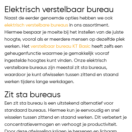
Elektrisch verstelbaar bureau
Naast de eerder genoemde opties hebben we ook
elektrisch verstelbare bureaus
in ons assortiment.
Hiermee bespaar je moeite bij het instellen van de juiste
hoogte, vooral als er meerdere mensen op dezelfde plek
werken. Het
verstelbaar bureau KT Basic
heeft zelfs een
geheugenfunctie waarmee je gemakkelijk vooraf
ingestelde hoogtes kunt vinden. Onze elektrisch
verstelbare bureaus zijn meestal zit sta bureaus,
waardoor je kunt afwisselen tussen zittend en staand
werken tijdens lange werkdagen.
Zit sta bureaus
Een zit sta bureau is een uitstekend alternatief voor
standaard bureaus. Hiermee kun je eenvoudig en snel
wisselen tussen zittend en staand werken. Dit verbetert je
concentratievermogen en verhoogt je productiviteit.
Door deze afwisseling krijgen je hersenen en lichaam