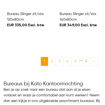
Bureau Slinger zit/sta
Bureau Slinger zit/sta
120x80cm
140x80cm
EUR 335,00 Excl. btw
EUR 349,00 Excl. btw
...
1
2
3
4
5
8
Bureaus bij Kato Kantoorinrichting
Ben je op zoek naar een bureau dat aan al je eisen
voldoet en waar je comfortabel aan kunt werken? Neem
dan een kijkje in ons uitgebreide assortiment bureaus. Bij