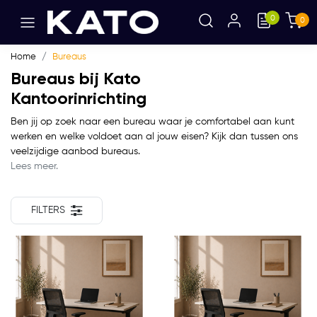
0
0
Home
Bureaus
Bureaus bij Kato
Kantoorinrichting
Ben jij op zoek naar een bureau waar je comfortabel aan kunt
werken en welke voldoet aan al jouw eisen? Kijk dan tussen ons
veelzijdige aanbod bureaus.
Lees meer.
FILTERS