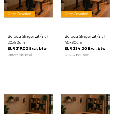
Onze Favoriet!
Onze Favoriet!
Bureau Slinger zit/zit 1
Bureau Slinger zit/zit 1
20x80cm
40x80cm
EUR 319,00 Excl. btw
EUR 334,00 Excl. btw
(385,99 Incl. btw)
(404,14 Incl. btw)