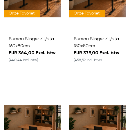
Onze Favoriet!
Onze Favoriet!
Bureau Slinger zit/sta
Bureau Slinger zit/sta
160x80cm
180x80cm
EUR 364,00 Excl. btw
EUR 379,00 Excl. btw
(440,44 Incl. btw)
(458,59 Incl. btw)