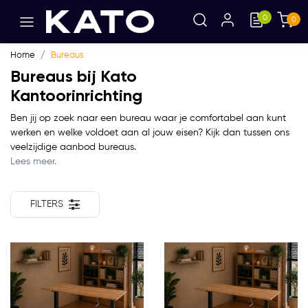
0
0
Home
Bureaus
Bureaus bij Kato
Kantoorinrichting
Ben jij op zoek naar een bureau waar je comfortabel aan kunt
werken en welke voldoet aan al jouw eisen? Kijk dan tussen ons
veelzijdige aanbod bureaus.
Lees meer.
FILTERS