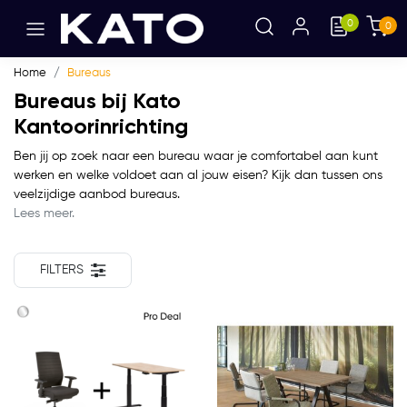
0
0
Home
Bureaus
Bureaus bij Kato
Kantoorinrichting
Ben jij op zoek naar een bureau waar je comfortabel aan kunt
werken en welke voldoet aan al jouw eisen? Kijk dan tussen ons
veelzijdige aanbod bureaus.
Lees meer.
FILTERS