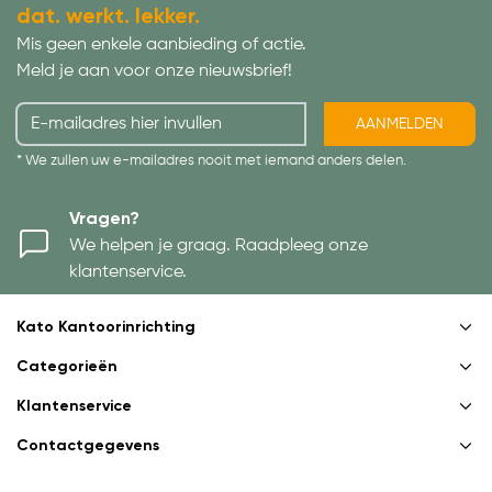
dat. werkt. lekker.
Mis geen enkele aanbieding of actie.
Meld je aan voor onze nieuwsbrief!
AANMELDEN
* We zullen uw e-mailadres nooit met iemand anders delen.
Vragen?
We helpen je graag. Raadpleeg onze
klantenservice.
Kato Kantoorinrichting
Categorieën
Klantenservice
Contactgegevens