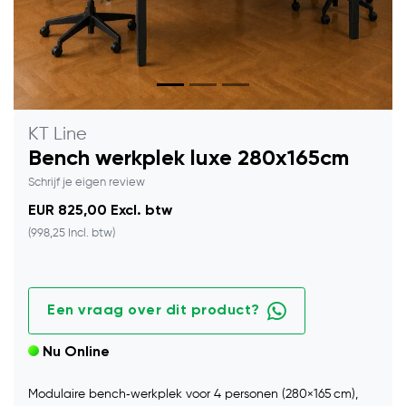
KT Line
Bench werkplek luxe 280x165cm
Schrijf je eigen review
EUR 825,00 Excl. btw
(998,25 Incl. btw)
Een vraag over dit product?
Nu Online
Modulaire bench‑werkplek voor 4 personen (280×165 cm),