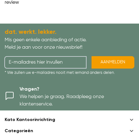
review
dat. werkt. lekker.
Mis geen enkele aanbieding of actie.
Meld je aan voor onze nieuwsbrief!
AANMELDEN
* We zullen uw e-mailadres nooit met iemand anders delen.
Vragen?
We helpen je graag. Raadpleeg onze
klantenservice.
Kato Kantoorinrichting
Categorieën