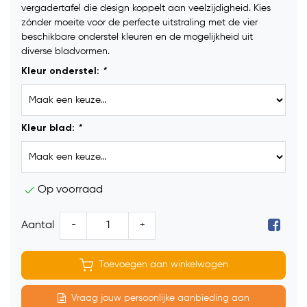
vergadertafel die design koppelt aan veelzijdigheid. Kies
zónder moeite voor de perfecte uitstraling met de vier
beschikbare onderstel kleuren en de mogelijkheid uit
diverse bladvormen.
Kleur onderstel:
*
Kleur blad:
*
Op voorraad
-
+
Aantal
Toevoegen aan winkelwagen
Vraag jouw persoonlijke aanbieding aan