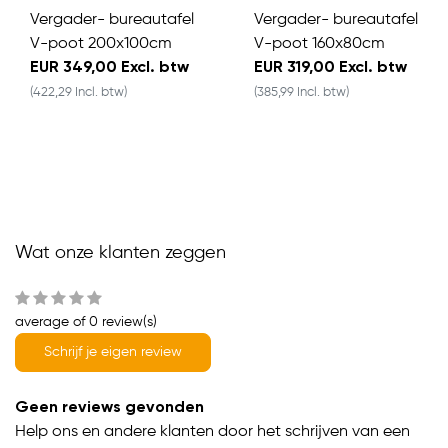
Vergader- bureautafel
Vergader- bureautafel
V-poot 200x100cm
V-poot 160x80cm
EUR 349,00 Excl. btw
EUR 319,00 Excl. btw
(422,29 Incl. btw)
(385,99 Incl. btw)
Wat onze klanten zeggen
average of 0 review(s)
Schrijf je eigen review
Geen reviews gevonden
Help ons en andere klanten door het schrijven van een