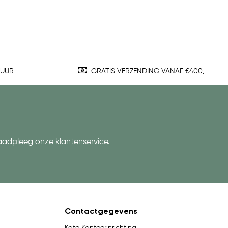
TUUR
GRATIS VERZENDING VANAF €400,-
aadpleeg onze klantenservice.
Contactgegevens
Kato Kantoorinrichting