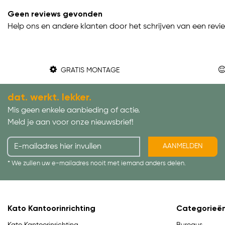
Geen reviews gevonden
Help ons en andere klanten door het schrijven van een revi
GRATIS MONTAGE
dat. werkt. lekker.
Mis geen enkele aanbieding of actie.
Meld je aan voor onze nieuwsbrief!
AANMELDEN
* We zullen uw e-mailadres nooit met iemand anders delen.
Kato Kantoorinrichting
Categorieë
Bureaus