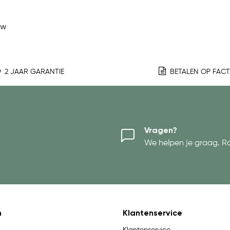
ew
2 JAAR GARANTIE
BETALEN OP FAC
Vragen?
We helpen je graag. R
n
Klantenservice
Klantenservice