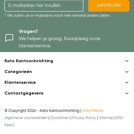
AANMELDEN
* We zullen uw e-mailadres nooit met iemand anders delen.
Vragen?
We helpen je graag. Raadpleeg onze
klantenservice.
Kato Kantoorinrichting
Categorieën
Klantenservice
Contactgegevens
© Copyright 2026 - Kato Kantoorinrichting |
InStijl Media
Algemene voorwaarden
|
Disclaimer
|
Privacy Policy
|
Sitemap
|
RSS
Feed