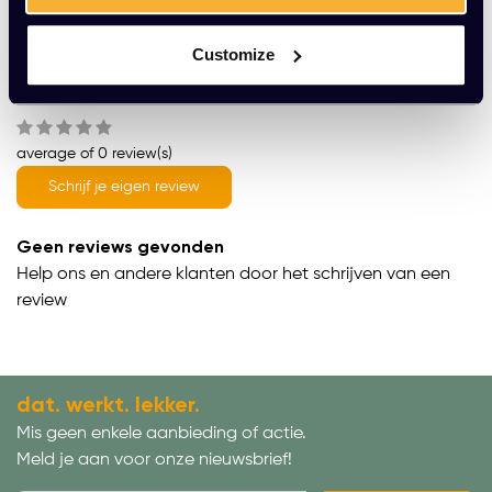
Productomschrijving
Customize
Wat onze klanten zeggen
average of 0 review(s)
Schrijf je eigen review
Geen reviews gevonden
Help ons en andere klanten door het schrijven van een
review
dat. werkt. lekker.
Mis geen enkele aanbieding of actie.
Meld je aan voor onze nieuwsbrief!