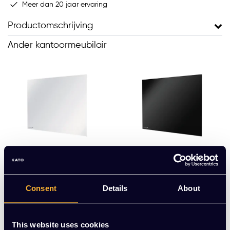
Meer dan 20 jaar ervaring
Productomschrijving
Ander kantoormeubilair
Glasbord wit
Glasbord zwart
Consent
Details
About
EUR 55,45 Excl. btw
EUR 55,45 Excl. btw
(67,09 Incl. btw)
(67,09 Incl. btw)
This website uses cookies