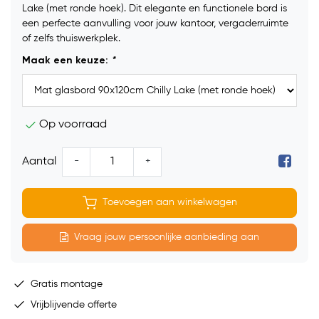
Lake (met ronde hoek). Dit elegante en functionele bord is
een perfecte aanvulling voor jouw kantoor, vergaderruimte
of zelfs thuiswerkplek.
Maak een keuze:
*
Op voorraad
-
+
Aantal
Toevoegen aan winkelwagen
Vraag jouw persoonlijke aanbieding aan
Gratis montage
Vrijblijvende offerte