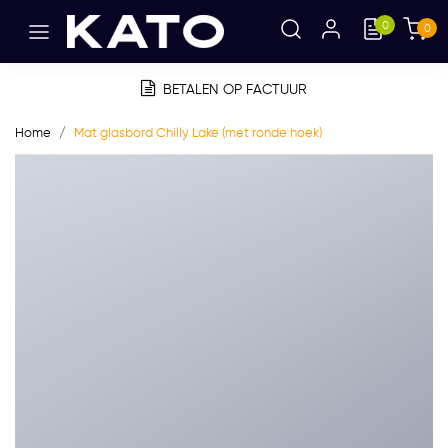
0
0
BETALEN OP FACTUUR
Home
Mat glasbord Chilly Lake (met ronde hoek)