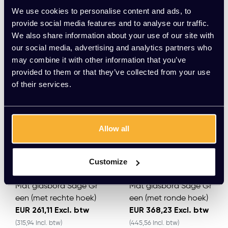
We use cookies to personalise content and ads, to
provide social media features and to analyse our traffic.
Meerdere varianten beschikbaar
Meerdere varianten beschikbaar
We also share information about your use of our site with
our social media, advertising and analytics partners who
may combine it with other information that you’ve
provided to them or that they’ve collected from your use
of their services.
Allow all
Customize
Mat glasbord Sage Gr
Mat glasbord Sage Gr
een (met rechte hoek)
een (met ronde hoek)
EUR 261,11 Excl. btw
EUR 368,23 Excl. btw
(315,94 Incl. btw)
(445,56 Incl. btw)