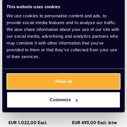
(1.698,84 Incl. btw)
(1.311,64 Incl. btw)
This website uses cookies
We use cookies to personalise content and ads, to
provide social media features and to analyse our traffic.
Meerdere varianten beschikbaar
Meerdere varianten beschikbaar
We also share information about your use of our site with
our social media, advertising and analytics partners who
may combine it with other information that you’ve
provided to them or that they’ve collected from your use
of their services.
Allow all
Customize
Softline
Softline
Silver sofa
Silver lounge stoel
EUR 1.022,00 Excl.
EUR 693,00 Excl. btw