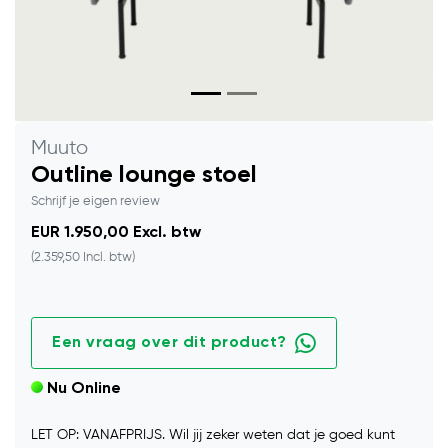
Muuto
Outline lounge stoel
Schrijf je eigen review
EUR 1.950,00 Excl. btw
(2.359,50 Incl. btw)
Een vraag over dit product?
Nu Online
LET OP: VANAFPRIJS. Wil jij zeker weten dat je goed kunt