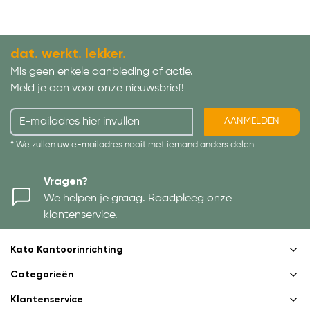
dat. werkt. lekker.
Mis geen enkele aanbieding of actie.
Meld je aan voor onze nieuwsbrief!
AANMELDEN
* We zullen uw e-mailadres nooit met iemand anders delen.
Vragen?
We helpen je graag. Raadpleeg onze
klantenservice.
Kato Kantoorinrichting
Categorieën
Klantenservice