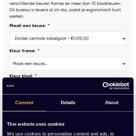
verschillende kleuren frames en meer dan 10 bladkleuren.
Dit bureau is tevens al zit-sta, zodat je ergonomisch kunt
werken.
Maak een keuze:
*
Kleur frame:
*
Kleur blad:
*
Kabeldoorvoerdop (2 stuks) :
Consent
Details
About
This website uses cookies
Kabelgoten onder werkblad (2 stuks) :
We use cookies to personalise content and ads, to