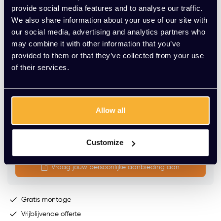
provide social media features and to analyse our traffic.
We also share information about your use of our site with
Stekkerblok GST18 (2 stuks) :
our social media, advertising and analytics partners who
may combine it with other information that you’ve
provided to them or that they’ve collected from your use
of their services.
Op voorraad
Levering binnen 15 werkdagen (speciale kleur werkblad:
8-10 weken)
Allow all
-
+
Aantal
Customize
Toevoegen aan winkelwagen
Vraag jouw persoonlijke aanbieding aan
Gratis montage
Vrijblijvende offerte