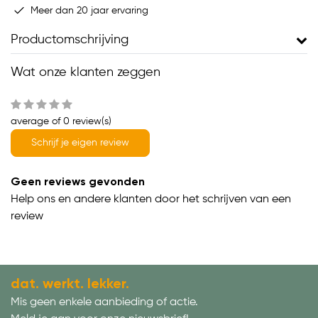
Meer dan 20 jaar ervaring
Productomschrijving
Wat onze klanten zeggen
average of 0 review(s)
Schrijf je eigen review
Geen reviews gevonden
Help ons en andere klanten door het schrijven van een
review
dat. werkt. lekker.
Mis geen enkele aanbieding of actie.