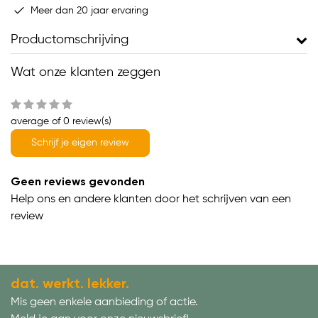
Meer dan 20 jaar ervaring
Productomschrijving
Wat onze klanten zeggen
average of 0 review(s)
Schrijf je eigen review
Geen reviews gevonden
Help ons en andere klanten door het schrijven van een
review
dat. werkt. lekker.
Mis geen enkele aanbieding of actie.