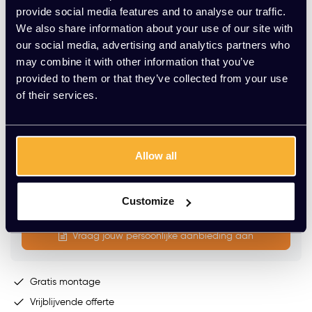
provide social media features and to analyse our traffic.
We also share information about your use of our site with
Stekkerblok GST18 (2 stuks) :
our social media, advertising and analytics partners who
may combine it with other information that you’ve
provided to them or that they’ve collected from your use
of their services.
Op voorraad
Levering binnen 15 werkdagen (speciale kleur werkblad:
8-10 weken)
Allow all
-
+
Aantal
Customize
Toevoegen aan winkelwagen
Vraag jouw persoonlijke aanbieding aan
Gratis montage
Vrijblijvende offerte