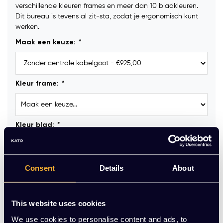
verschillende kleuren frames en meer dan 10 bladkleuren.
Dit bureau is tevens al zit-sta, zodat je ergonomisch kunt
werken.
Maak een keuze:
*
Kleur frame:
*
Kleur blad:
*
Kabeldoorvoerdop (2 stuks) :
Consent
Details
About
This website uses cookies
Kabelgoten onder werkblad (2 stuks) :
We use cookies to personalise content and ads, to