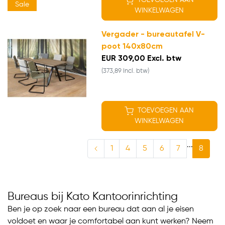
TOEVOEGEN AAN
Sale
WINKELWAGEN
Vergader - bureautafel V-
poot 140x80cm
EUR 309,00 Excl. btw
(373,89 Incl. btw)
TOEVOEGEN AAN
WINKELWAGEN
...
1
4
5
6
7
8
Bureaus bij Kato Kantoorinrichting
Ben je op zoek naar een bureau dat aan al je eisen
voldoet en waar je comfortabel aan kunt werken? Neem