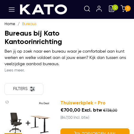
0
0
Home
Bureaus
Bureaus bij Kato
Kantoorinrichting
Ben jij op zoek naar een bureau waar je comfortabel aan kunt
werken en welke voldoet aan al jouw eisen? Kijk dan tussen ons
veelzijdige aanbod bureaus.
Lees meer.
FILTERS
Thuiswerkplek - Pro
€700,00 Excl. btw
€738,00
(847,00 Incl. btw)