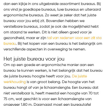
dan een kijkje in ons uitgebreide assortiment bureaus. Bij
ons vind je goedkope bureaus, luxe bureaus en uiteraard
ergonomische bureaus. Zo weet je zeker dat het juiste
bureau voor jou erbij zit. Bovendien hebben we
verstelbare bureaus, zodat je ook de mogelijkheid hebt
om staand te werken. Dit is niet alleen goed voor je
gezondheid, maar er zijn
tal van redenen voor een zit sta
bureau
. Bij het kopen van een bureau is het belangrijk om
verschillende aspecten in overweging te nemen.
Het juiste bureau voor jou
Om op een goede en ergonomische manier aan een
bureau te kunnen werken, is het belangrijk dat het bureau
de juiste bureau hoogte heeft voor jou.
De juiste
werkhouding
is van groot belang. De hoogte van het
bureau hangt af van je lichaamslengte. Een bureau dat
niet verstelbaar is, heeft meestal een hoogte van 70 tot
75 cm, wat geschikt is voor een lichaamslengte van
ongeveer 1.80 m. Daarnaast moet een bureautafel