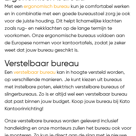
Met een
ergonomisch bureau
kun je comfortabel werken
en in combinatie met een goede bureaustoel zorg je ook
voor de juiste houding. Dit helpt lichamelijke klachten
zoals rug- en nekklachten op de lange termijn te
voorkomen. Onze ergonomische bureaus voldoen aan
de Europese normen voor kantoortafels, zodat je zeker
weet dat jouw bureau geschikt is.
Verstelbaar bureau
Een
verstelbaar bureau
kan in hoogte versteld worden,
op verschillende manieren. Je kunt kiezen uit bureaus
met instelbare poten, elektrisch verstelbare bureaus of
slingerbureaus. Zo is er altijd wel een verstelbaar bureau
dat past binnen jouw budget. Koop jouw bureau bij Kato
Kantoorinrichting!
Onze verstelbare bureaus worden geleverd inclusief
handleiding en onze monteurs zullen het bureau ook voor
je monteren. Zo kun je direct aan de slag met je nieuwe