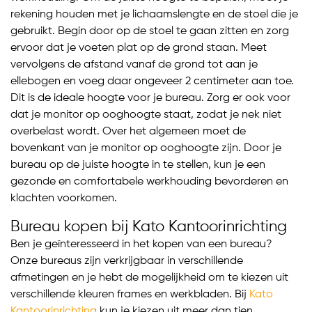
rekening houden met je lichaamslengte en de stoel die je
gebruikt. Begin door op de stoel te gaan zitten en zorg
ervoor dat je voeten plat op de grond staan. Meet
vervolgens de afstand vanaf de grond tot aan je
ellebogen en voeg daar ongeveer 2 centimeter aan toe.
Dit is de ideale hoogte voor je bureau. Zorg er ook voor
dat je monitor op ooghoogte staat, zodat je nek niet
overbelast wordt. Over het algemeen moet de
bovenkant van je monitor op ooghoogte zijn. Door je
bureau op de juiste hoogte in te stellen, kun je een
gezonde en comfortabele werkhouding bevorderen en
klachten voorkomen.
Bureau kopen bij Kato Kantoorinrichting
Ben je geïnteresseerd in het kopen van een bureau?
Onze bureaus zijn verkrijgbaar in verschillende
afmetingen en je hebt de mogelijkheid om te kiezen uit
verschillende kleuren frames en werkbladen. Bij
Kato
Kantoorinrichting
kun je kiezen uit meer dan tien