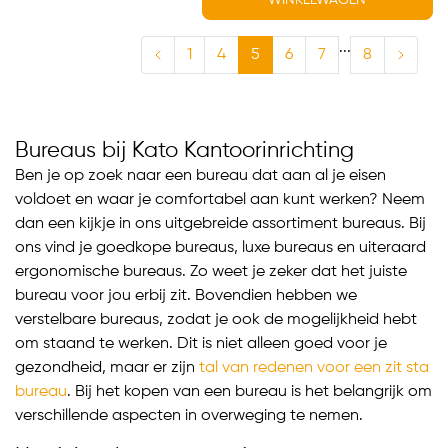
WINKELWAGEN
...
1
4
5
6
7
8
Bureaus bij Kato Kantoorinrichting
Ben je op zoek naar een bureau dat aan al je eisen
voldoet en waar je comfortabel aan kunt werken? Neem
dan een kijkje in ons uitgebreide assortiment bureaus. Bij
ons vind je goedkope bureaus, luxe bureaus en uiteraard
ergonomische bureaus. Zo weet je zeker dat het juiste
bureau voor jou erbij zit. Bovendien hebben we
verstelbare bureaus, zodat je ook de mogelijkheid hebt
om staand te werken. Dit is niet alleen goed voor je
gezondheid, maar er zijn
tal van redenen voor een zit sta
bureau
. Bij het kopen van een bureau is het belangrijk om
verschillende aspecten in overweging te nemen.