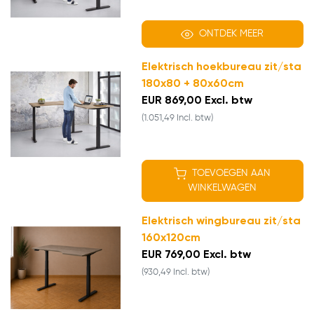
ONTDEK MEER
Elektrisch hoekbureau zit/sta
180x80 + 80x60cm
EUR 869,00 Excl. btw
(1.051,49 Incl. btw)
TOEVOEGEN AAN
WINKELWAGEN
Elektrisch wingbureau zit/sta
160x120cm
EUR 769,00 Excl. btw
(930,49 Incl. btw)