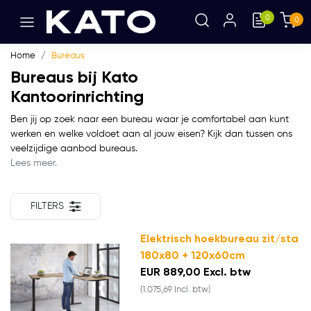
0
0
Home
Bureaus
Bureaus bij Kato
Kantoorinrichting
Ben jij op zoek naar een bureau waar je comfortabel aan kunt
werken en welke voldoet aan al jouw eisen? Kijk dan tussen ons
veelzijdige aanbod bureaus.
Lees meer.
FILTERS
Elektrisch hoekbureau zit/sta
180x80 + 120x60cm
EUR 889,00 Excl. btw
(1.075,69 Incl. btw)