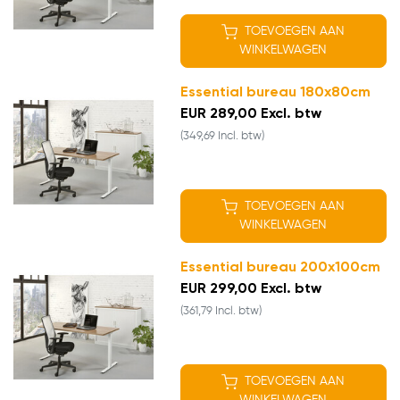
TOEVOEGEN AAN
WINKELWAGEN
Essential bureau 180x80cm
EUR 289,00 Excl. btw
(349,69 Incl. btw)
TOEVOEGEN AAN
WINKELWAGEN
Essential bureau 200x100cm
EUR 299,00 Excl. btw
(361,79 Incl. btw)
TOEVOEGEN AAN