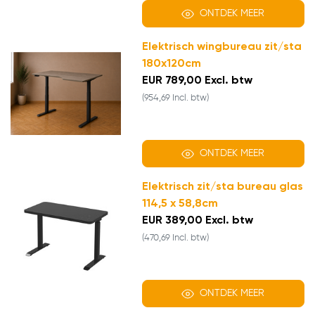
ONTDEK MEER
Elektrisch wingbureau zit/sta
180x120cm
EUR 789,00 Excl. btw
(954,69 Incl. btw)
ONTDEK MEER
Elektrisch zit/sta bureau glas
114,5 x 58,8cm
EUR 389,00 Excl. btw
(470,69 Incl. btw)
ONTDEK MEER