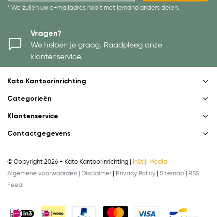
* We zullen uw e-mailadres nooit met iemand anders delen.
Vragen?
We helpen je graag. Raadpleeg onze
klantenservice.
Kato Kantoorinrichting
Categorieën
Klantenservice
Contactgegevens
© Copyright 2026 - Kato Kantoorinrichting |
InStijl Media
Algemene voorwaarden
|
Disclaimer
|
Privacy Policy
|
Sitemap
|
RSS
Feed