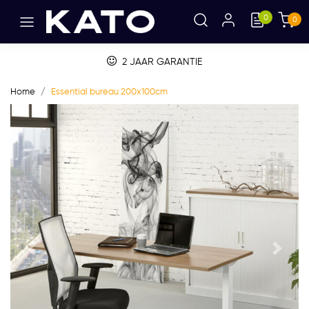
0
0
2 JAAR GARANTIE
Home
Essential bureau 200x100cm
Vorige
Volge