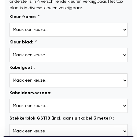
onderstel is in 4 verschillende kleuren verkrijgbaar. Het top
blad is in diverse kleuren verkrijgbaar.
Kleur frame:
*
Kleur blad:
*
Kabelgoot :
Kabeldoorvoerdop:
Stekkerblok GST18 (incl. aansluitkabel 3 meter) :