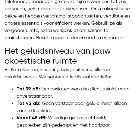
telefooncel, maar dan groter. Ze zijn er voor één tot zes
personen, helemaal naar jouw wensen. Onze akoestische
belcellen hebben verlichting, stopcontacten, ventilatie en
andere essentials voor efficiënt werken. Gebruik ze als
vergaderruimte, extra werkplek of om samen te
brainstormen. Beschikbaar in allerlei soorten en maten.
Het geluidsniveau van jouw
akoestische ruimte
Bij Kato Kantoorinrichting kies je uit verschillende
geluidsniveaus. We hebben drie dB-categorieën:
Tot 39 dB:
Een besloten werkplek; licht geluid, maar
onverstaanbaar.
Tot 42 dB:
Geen verstaanbaar geluid meer, alleen
zachte klanken.
Vanaf 45 dB:
Volledige geluidsdichtheid;
gesprekken zijn gedempt en niet hoorbaar.