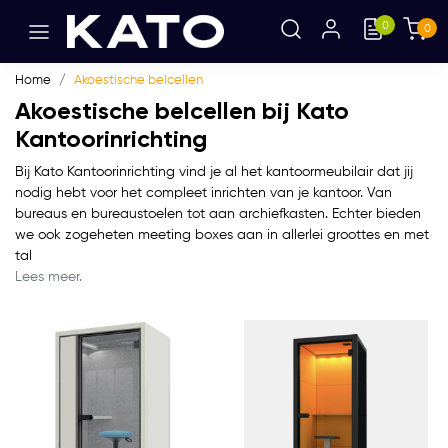
0
0
Home
Akoestische belcellen
Akoestische belcellen bij Kato
Kantoorinrichting
Bij Kato Kantoorinrichting vind je al het kantoormeubilair dat jij
nodig hebt voor het compleet inrichten van je kantoor. Van
bureaus en bureaustoelen tot aan archiefkasten. Echter bieden
we ook zogeheten meeting boxes aan in allerlei groottes en met
tal
Lees meer.