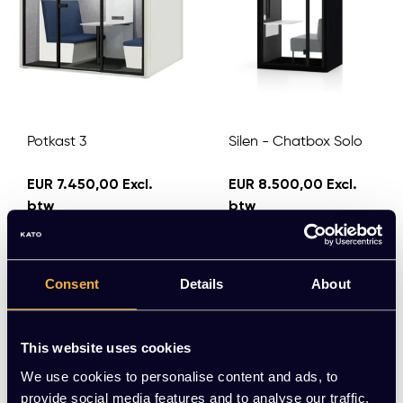
Potkast 3
Silen - Chatbox Solo
EUR 7.450,00 Excl.
EUR 8.500,00 Excl.
btw
btw
Meerdere varianten beschikbaar
Meerdere varianten beschikbaar
Consent
Details
About
This website uses cookies
We use cookies to personalise content and ads, to
provide social media features and to analyse our traffic.