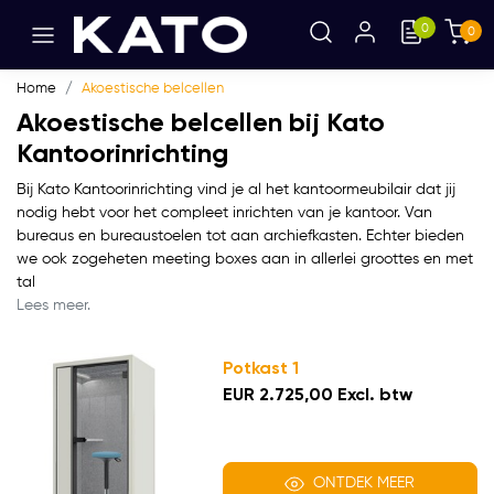
0
0
Home
Akoestische belcellen
Akoestische belcellen bij Kato
Kantoorinrichting
Bij Kato Kantoorinrichting vind je al het kantoormeubilair dat jij
nodig hebt voor het compleet inrichten van je kantoor. Van
bureaus en bureaustoelen tot aan archiefkasten. Echter bieden
we ook zogeheten meeting boxes aan in allerlei groottes en met
tal
Lees meer.
Potkast 1
EUR 2.725,00 Excl. btw
ONTDEK MEER