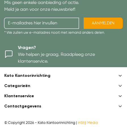
Mis geen enkele aanbieding of actie.
Meld je aan voor onze nieuwsbrief!
AANMELDEN
* We zullen uw e-mailadres nooit met iemand anders delen.
Vragen?
We helpen je graag. Raadpleeg onze
klantenservice.
Kato Kantoorinrichting
Categorieën
Klantenservice
Contactgegevens
© Copyright 2026 - Kato Kantoorinrichting |
InStijl Media