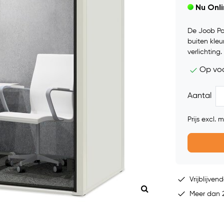
Nu Onl
De Joob Pot
buiten kleu
verlichting.
Op vo
Aantal
Prijs excl.
Vrijblijvend
Meer dan 2