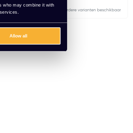
ers who may combine it with
rianten beschikbaar
Meerdere varianten beschikbaar
 services.
Allow all