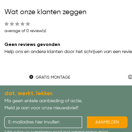
Wat onze klanten zeggen
average of 0 review(s)
Geen reviews gevonden
Help ons en andere klanten door het schrijven van een revi
GRATIS MONTAGE
dat. werkt. lekker.
Mis geen enkele aanbieding of actie.
Meld je aan voor onze nieuwsbrief!
AANMELDEN