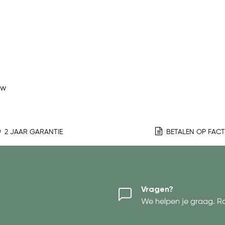
ew
2 JAAR GARANTIE
BETALEN OP FAC
Vragen?
We helpen je graag. R