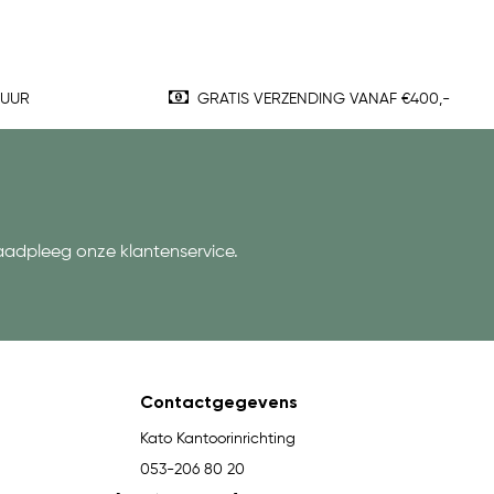
TUUR
GRATIS VERZENDING VANAF €400,-
aadpleeg onze klantenservice.
Contactgegevens
Kato Kantoorinrichting
053-206 80 20