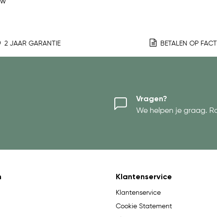
ew
2 JAAR GARANTIE
BETALEN OP FAC
Vragen?
We helpen je graag. R
n
Klantenservice
Klantenservice
Cookie Statement