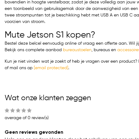
bovendien in hoogte verstelbaar, zodat je deze volledig aan jouw
een toonbeeld van gebruiksgemak door de aanwezigheid van een sl
twee stroompunten tot je beschikking hebt met USB A en USB C aans
voorzien van stroom.
Mute Jetson S1 kopen?
Bestel deze belcel eenvoudig online of vraag een offerte aan. Wil j
Bekijk ons complete aanbod
bureaustoelen
,
bureaus
en
accessoire
Kun je niet vinden wat je zoekt of heb je vragen over een produc
of mail ons op
[email protected]
.
Wat onze klanten zeggen
average of 0 review(s)
Geen reviews gevonden