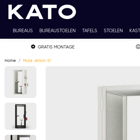
BUREAUS
BUREAUSTOELEN
TAFELS
STOELEN
KAS
TWEEDEHANDS
THUISWERKPLEKKEN
WERKBLADKLEU
GRATIS MONTAGE
Home
Mute Jetson S1