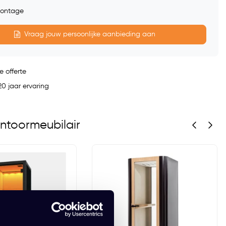
 montage
Vraag jouw persoonlijke aanbieding aan
e offerte
0 jaar ervaring
ntoormeubilair