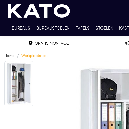
BUREAUS
BUREAUSTOELEN
TAFELS
STOELEN
KAS
TWEEDEHANDS
THUISWERKPLEKKEN
WERKBLADKLEU
GRATIS MONTAGE
Home
Werkplaatskast