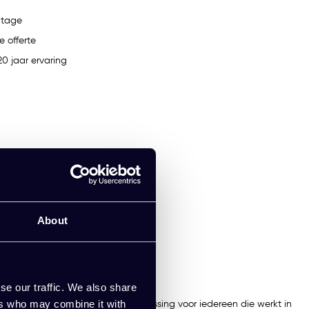
ntage
e offerte
0 jaar ervaring
About
se our traffic. We also share
ers who may combine it with
 hoogwaardig metaal, biedt dé oplossing voor iedereen die werkt in