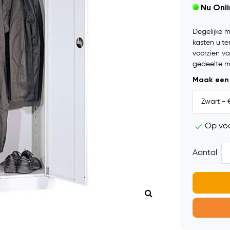
Nu Onl
Degelijke m
kasten uite
voorzien va
gedeelte m
Maak een
Op vo
Aantal