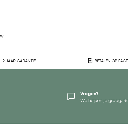
ew
2 JAAR GARANTIE
BETALEN OP FAC
Vragen?
We helpen je graag. R