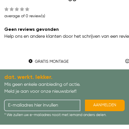
average of 0 review(s)
Geen reviews gevonden
Help ons en andere klanten door het schrijven van een revi
GRATIS MONTAGE
dat. werkt. lekker.
Mis geen enkele aanbieding of actie.
Meld je aan voor onze nieuwsbrief!
AANMELDEN
* We zullen uw e-mailadres nooit met iemand anders delen.