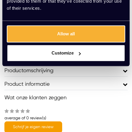
provided to them or that they’ve collected from your use
of their services.
Toevoegen aan winkelwagen
Vraag jouw persoonlijke aanbieding aan
Allow all
Gratis montage
Vrijblijvende offerte
Customize
Meer dan 20 jaar ervaring
Productomschrijving
Product informatie
Wat onze klanten zeggen
average of 0 review(s)
Schrijf je eigen review