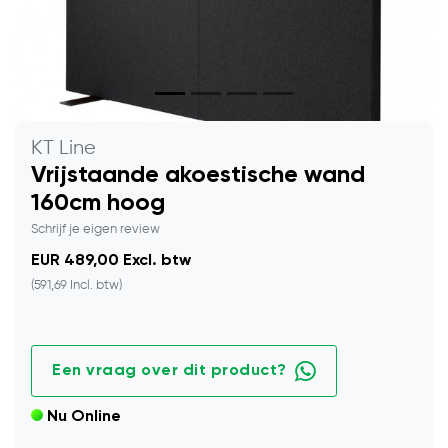
KT Line
Vrijstaande akoestische wand
160cm hoog
Schrijf je eigen review
EUR 489,00 Excl. btw
(591,69 Incl. btw)
Een vraag over dit product?
Nu Online