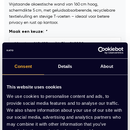
Vrijstaande akoestische wand van 160 cm hoog,
schermdikte 5 cm, met geluidsabsorberende, recyclebare
textielvulling en stevige T‑voeten – ideaal voor betere
privacy en rust op kantoor.
Maak een keuze:
*
Kleur voet:
*
Consent
Details
About
Stofkleur:
*
This website uses cookies
We use cookies to personalise content and ads, to
provide social media features and to analyse our traffic.
Op voorraad
We also share information about your use of our site with
our social media, advertising and analytics partners who
-
+
Aantal
may combine it with other information that you’ve