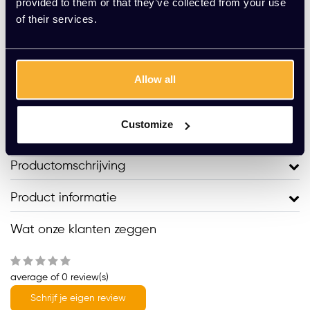
provided to them or that they’ve collected from your use
of their services.
Toevoegen aan winkelwagen
Vraag jouw persoonlijke aanbieding aan
Allow all
Gratis montage
Vrijblijvende offerte
Customize
Meer dan 20 jaar ervaring
Productomschrijving
Product informatie
Wat onze klanten zeggen
average of 0 review(s)
Schrijf je eigen review