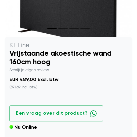
KT Line
Vrijstaande akoestische wand
160cm hoog
Schrijf je eigen review
EUR 489,00 Excl. btw
(591,69 Incl. btw)
Een vraag over dit product?
Nu Online