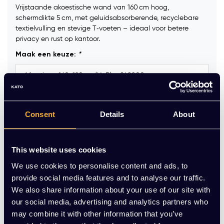
Vrijstaande akoestische wand van 160 cm hoog,
schermdikte 5 cm, met geluidsabsorberende, recyclebare
textielvulling en stevige T‑voeten – ideaal voor betere
privacy en rust op kantoor.
Maak een keuze:
*
Kleur voet:
*
Consent
Details
About
Stofkleur:
*
This website uses cookies
We use cookies to personalise content and ads, to
provide social media features and to analyse our traffic.
Op voorraad
We also share information about your use of our site with
our social media, advertising and analytics partners who
-
+
Aantal
may combine it with other information that you’ve