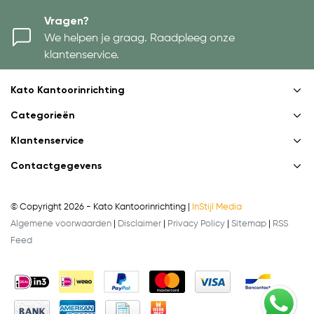
Vragen?
We helpen je graag. Raadpleeg onze
klantenservice.
Kato Kantoorinrichting
Categorieën
Klantenservice
Contactgegevens
© Copyright 2026 - Kato Kantoorinrichting |
InStijl Media
Algemene voorwaarden
|
Disclaimer
|
Privacy Policy
|
Sitemap
|
RSS
Feed