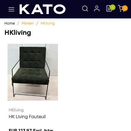
0
0
Home
Merken
HKliving
HKliving
HKliving
HK Living Fauteuil