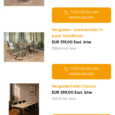
TOEVOEGEN AAN
WINKELWAGEN
Vergader- bureautafel V-
poot 160x80cm
EUR 319,00 Excl. btw
(385,99 Incl. btw)
TOEVOEGEN AAN
WINKELWAGEN
Vergadertafel Classic
EUR 259,00 Excl. btw
(313,39 Incl. btw)