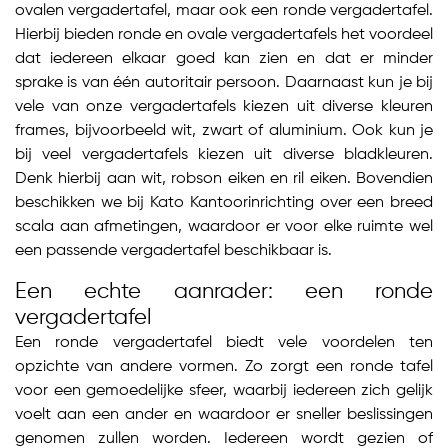
ovalen vergadertafel, maar ook een ronde vergadertafel.
Hierbij bieden ronde en ovale vergadertafels het voordeel
dat iedereen elkaar goed kan zien en dat er minder
sprake is van één autoritair persoon. Daarnaast kun je bij
vele van onze vergadertafels kiezen uit diverse kleuren
frames, bijvoorbeeld wit, zwart of aluminium. Ook kun je
bij veel vergadertafels kiezen uit diverse bladkleuren.
Denk hierbij aan wit, robson eiken en ril eiken. Bovendien
beschikken we bij Kato Kantoorinrichting over een breed
scala aan afmetingen, waardoor er voor elke ruimte wel
een passende vergadertafel beschikbaar is.
Een echte aanrader: een ronde
vergadertafel
Een ronde vergadertafel biedt vele voordelen ten
opzichte van andere vormen. Zo zorgt een ronde tafel
voor een gemoedelijke sfeer, waarbij iedereen zich gelijk
voelt aan een ander en waardoor er sneller beslissingen
genomen zullen worden. Iedereen wordt gezien of