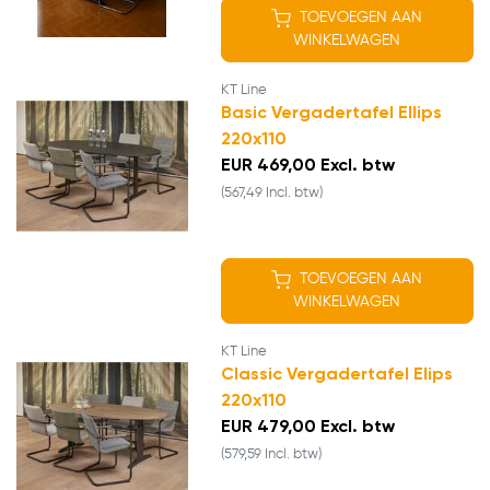
TOEVOEGEN AAN
WINKELWAGEN
KT Line
Basic Vergadertafel Ellips
220x110
EUR 469,00 Excl. btw
(567,49 Incl. btw)
TOEVOEGEN AAN
WINKELWAGEN
KT Line
Classic Vergadertafel Elips
220x110
EUR 479,00 Excl. btw
(579,59 Incl. btw)