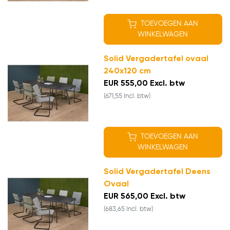
TOEVOEGEN AAN
WINKELWAGEN
Solid Vergadertafel ovaal
240x120 cm
EUR 555,00 Excl. btw
(671,55 Incl. btw)
TOEVOEGEN AAN
WINKELWAGEN
Solid Vergadertafel Deens
Ovaal
EUR 565,00 Excl. btw
(683,65 Incl. btw)