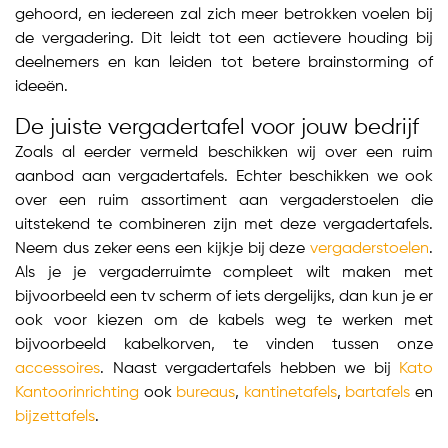
gehoord, en iedereen zal zich meer betrokken voelen bij
de vergadering. Dit leidt tot een actievere houding bij
deelnemers en kan leiden tot betere brainstorming of
ideeën.
De juiste vergadertafel voor jouw bedrijf
Zoals al eerder vermeld beschikken wij over een ruim
aanbod aan vergadertafels. Echter beschikken we ook
over een ruim assortiment aan vergaderstoelen die
uitstekend te combineren zijn met deze vergadertafels.
Neem dus zeker eens een kijkje bij deze
vergaderstoelen
.
Als je je vergaderruimte compleet wilt maken met
bijvoorbeeld een tv scherm of iets dergelijks, dan kun je er
ook voor kiezen om de kabels weg te werken met
bijvoorbeeld kabelkorven, te vinden tussen onze
accessoires
. Naast vergadertafels hebben we bij
Kato
Kantoorinrichting
ook
bureaus
,
kantinetafels
,
bartafels
en
bijzettafels
.