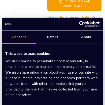
TOEVOEGEN AAN
WINKELWAGEN
Vergader - bureautafel V-
poot 140x80cm
EUR 309,00 Excl. btw
(373,89 Incl. btw)
Consent
Details
About
TOEVOEGEN AAN
This website uses cookies
WINKELWAGEN
We use cookies to personalise content and ads, to
provide social media features and to analyse our traffic.
Vergader- bureautafel V-
We also share information about your use of our site with
poot 120x80cm
our social media, advertising and analytics partners who
EUR 299,00 Excl. btw
may combine it with other information that you’ve
(361,79 Incl. btw)
provided to them or that they’ve collected from your use
of their services.
TOEVOEGEN AAN