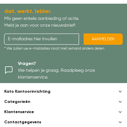
dat. werkt. lekker.
Mis geen enkele aanbieding of actie.
Meld je aan voor onze nieuwsbrief!
AANMELDEN
* We zullen uw e-mailadres nooit met iemand anders delen.
Vragen?
We helpen je graag. Raadpleeg onze
klantenservice.
Kato Kantoorinrichting
Categorieën
Klantenservice
Contactgegevens