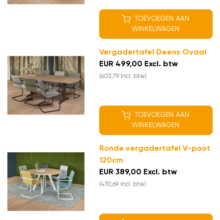
TOEVOEGEN AAN
WINKELWAGEN
Vergadertafel Deens Ovaal
EUR 499,00 Excl. btw
(603,79 Incl. btw)
TOEVOEGEN AAN
WINKELWAGEN
Ronde vergadertafel V-poot
120cm
EUR 389,00 Excl. btw
(470,69 Incl. btw)