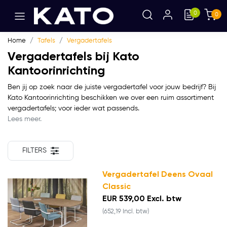
0
0
Home
Tafels
Vergadertafels
Vergadertafels bij Kato
Kantoorinrichting
Ben jij op zoek naar de juiste vergadertafel voor jouw bedrijf? Bij
Kato Kantoorinrichting beschikken we over een ruim assortiment
vergadertafels; voor ieder wat passends.
Lees meer.
FILTERS
Vergadertafel Deens Ovaal
Classic
EUR 539,00 Excl. btw
(652,19 Incl. btw)