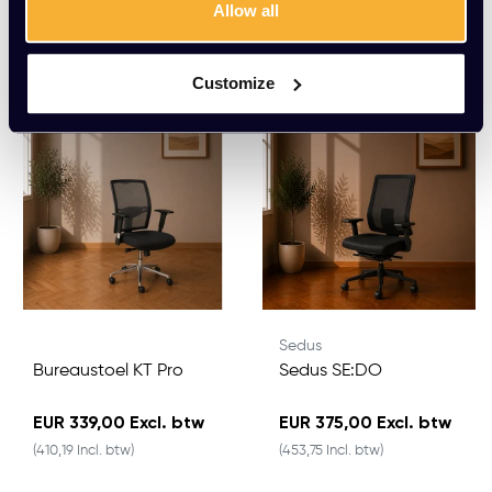
Allow all
Meerdere varianten beschikbaar
Meerdere varianten beschikbaar
Customize
Sedus
Bureaustoel KT Pro
Sedus SE:DO
EUR 339,00 Excl. btw
EUR 375,00 Excl. btw
(410,19 Incl. btw)
(453,75 Incl. btw)