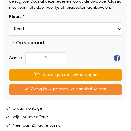
de rug toe. Door al deze redenen wordt de Swopper Classic
niet voor niets door veel fysiotherapeuten aanbevolen.
Kleur:
*
Op voorraad
-
+
Aantal
Toevoegen aan winkelwagen
Vraag jouw persoonlijke aanbieding aan
Gratis montage
Vrijblijvende offerte
Meer dan 20 jaar ervaring