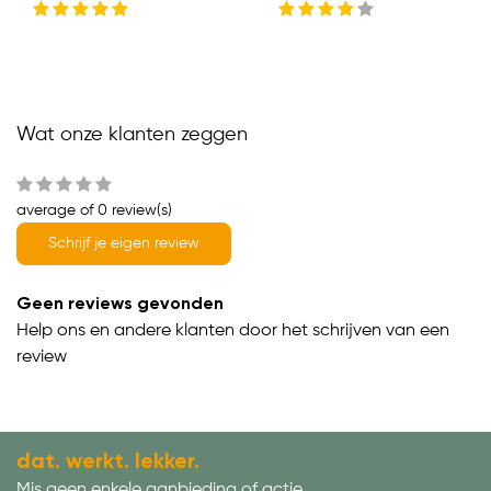
Wat onze klanten zeggen
average of 0 review(s)
Schrijf je eigen review
Geen reviews gevonden
Help ons en andere klanten door het schrijven van een
review
dat. werkt. lekker.
Mis geen enkele aanbieding of actie.