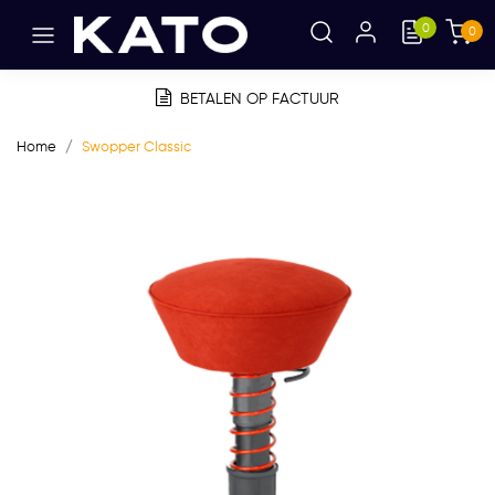
0
0
BETALEN OP FACTUUR
Home
Swopper Classic
Vorige
Volge