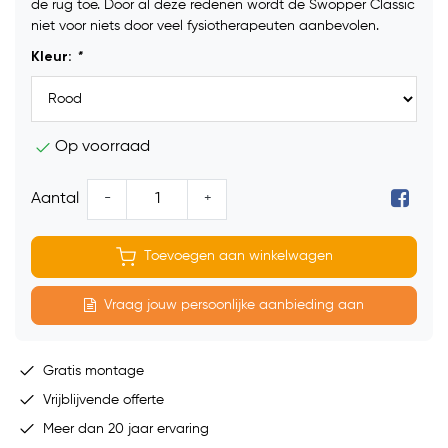
de rug toe. Door al deze redenen wordt de Swopper Classic
niet voor niets door veel fysiotherapeuten aanbevolen.
Kleur:
*
Op voorraad
-
+
Aantal
Toevoegen aan winkelwagen
Vraag jouw persoonlijke aanbieding aan
Gratis montage
Vrijblijvende offerte
Meer dan 20 jaar ervaring