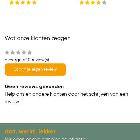
Wat onze klanten zeggen
average of 0 review(s)
Schrijf je eigen review
Geen reviews gevonden
Help ons en andere klanten door het schrijven van een
review
dat. werkt. lekker.
Mis geen enkele aanbieding of actie.