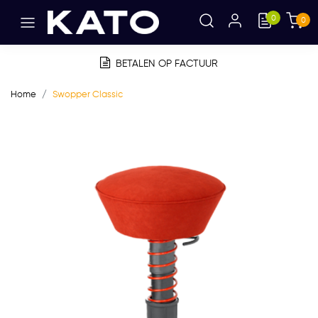
0
0
BETALEN OP FACTUUR
Home
Swopper Classic
Vorige
Volge