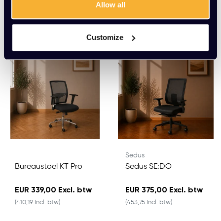
Allow all
Meerdere varianten beschikbaar
Meerdere varianten beschikbaar
Customize
Sedus
Bureaustoel KT Pro
Sedus SE:DO
EUR 339,00 Excl. btw
EUR 375,00 Excl. btw
(410,19 Incl. btw)
(453,75 Incl. btw)