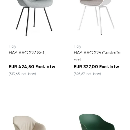
Hay
Hay
HAY AAC 227 Soft
HAY AAC 226 Gestoffe
erd
EUR 424,50 Excl. btw
EUR 327,00 Excl. btw
(513,65 Incl. btw)
(395,67 Incl. btw)