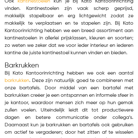
Ook
kantinestoelen
kun je bij Kato Kantoorinrichting
vinden. Kantinestoelen zijn vaak scherp geprijsd,
makkelijk stapelbaar en erg lichtgewicht zodat ze
makkelijk te verplaatsen en te stapelen zijn. Bij Kato
Kantoorinrichting hebben we een breed assortiment aan
kantinestoelen in allerlei prijsklassen, kleuren en soorten;
zo weten we zeker dat we voor ieder interieur en iederen
kantine de juiste kantinestoel kunnen vinden en bieden.
Barkrukken
Bij Kato Kantoorinrichting hebben we ook een aantal
barkrukken
. Deze zijn natuurlijk goed te combineren met
onze bartafels. Door middel van een bartafel met
barkrukken creëer je een ontspannen en informele sfeer in
je kantoor, waardoor mensen zich meer op hun gemak
zullen voelen. Uiteindelijk leidt dit tot productievere
dagen en betere communicatie onder collega’s.
Daarnaast kun je barkrukken en bartafels ook gebruiken
om actief te vergaderen; door het zitten af te wisselen