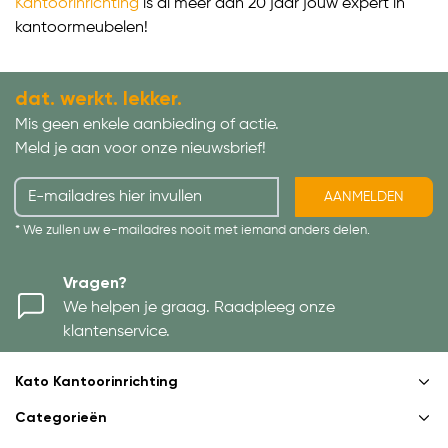
Kantoorinrichting
is al meer dan 20 jaar jouw expert in
kantoormeubelen!
dat. werkt. lekker.
Mis geen enkele aanbieding of actie.
Meld je aan voor onze nieuwsbrief!
AANMELDEN
* We zullen uw e-mailadres nooit met iemand anders delen.
Vragen?
We helpen je graag. Raadpleeg onze
klantenservice.
Kato Kantoorinrichting
Categorieën