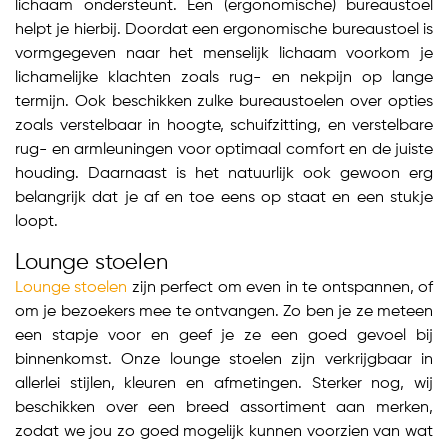
lichaam ondersteunt. Een (ergonomische) bureaustoel
helpt je hierbij. Doordat een ergonomische bureaustoel is
vormgegeven naar het menselijk lichaam voorkom je
lichamelijke klachten zoals rug- en nekpijn op lange
termijn. Ook beschikken zulke bureaustoelen over opties
zoals verstelbaar in hoogte, schuifzitting, en verstelbare
rug- en armleuningen voor optimaal comfort en de juiste
houding. Daarnaast is het natuurlijk ook gewoon erg
belangrijk dat je af en toe eens op staat en een stukje
loopt.
Lounge stoelen
Lounge stoelen
zijn perfect om even in te ontspannen, of
om je bezoekers mee te ontvangen. Zo ben je ze meteen
een stapje voor en geef je ze een goed gevoel bij
binnenkomst. Onze lounge stoelen zijn verkrijgbaar in
allerlei stijlen, kleuren en afmetingen. Sterker nog, wij
beschikken over een breed assortiment aan merken,
zodat we jou zo goed mogelijk kunnen voorzien van wat