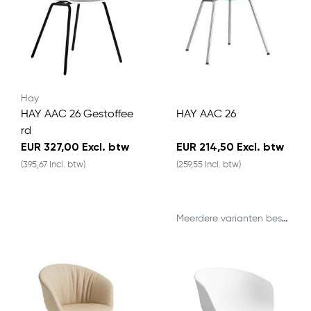
Hay
HAY AAC 26 Gestoffee
HAY AAC 26
rd
EUR 327,00 Excl. btw
EUR 214,50 Excl. btw
(395,67 Incl. btw)
(259,55 Incl. btw)
Meerdere varianten beschikbaar