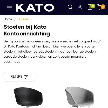
0
0
Home
Stoelen
Stoelen bij Kato
Kantoorinrichting
Ben jij op zoek naar een stoel, maar weet je niet zo goed wat?
Bij Kato Kantoorinrichting beschikken we over allerlei soorten
stoelen; niet alleen bureaustoelen, maar ook lounge stoelen,
vergaderstoelen, barkrukken en zelfs overig meubilair.
Lees meer.
FILTERS