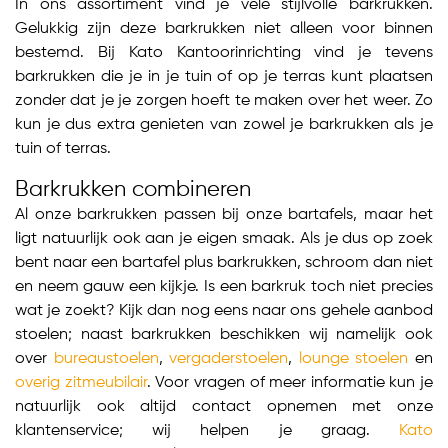
In ons assortiment vind je vele stijlvolle barkrukken.
Gelukkig zijn deze barkrukken niet alleen voor binnen
bestemd. Bij Kato Kantoorinrichting vind je tevens
barkrukken die je in je tuin of op je terras kunt plaatsen
zonder dat je je zorgen hoeft te maken over het weer. Zo
kun je dus extra genieten van zowel je barkrukken als je
tuin of terras.
Barkrukken combineren
Al onze barkrukken passen bij onze bartafels, maar het
ligt natuurlijk ook aan je eigen smaak. Als je dus op zoek
bent naar een bartafel plus barkrukken, schroom dan niet
en neem gauw een kijkje. Is een barkruk toch niet precies
wat je zoekt? Kijk dan nog eens naar ons gehele aanbod
stoelen; naast barkrukken beschikken wij namelijk ook
over
bureaustoelen
,
vergaderstoelen
,
lounge stoelen
en
overig zitmeubilair
. Voor vragen of meer informatie kun je
natuurlijk ook altijd contact opnemen met onze
klantenservice; wij helpen je graag.
Kato