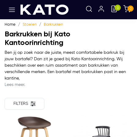
0
0
Home
Stoelen
Barkrukken
Barkrukken bij Kato
Kantoorinrichting
Ben jij op zoek naar de juiste, meest comfortabele barkruk bij
jouw bartafel? Dan zit je goed bij Kato Kantoorinrichting. Wij
beschikken over een ruim assortiment aan barkrukken van
verschillende merken. Een bartafel met barkrukken past in een
kantine,
Lees meer.
FILTERS