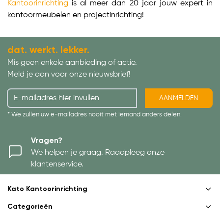
Kantoorinrichting
is al meer dan 20 jaar jouw expert in
kantoormeubelen en projectinrichting!
dat. werkt. lekker.
Mis geen enkele aanbieding of actie.
Meld je aan voor onze nieuwsbrief!
AANMELDEN
* We zullen uw e-mailadres nooit met iemand anders delen.
Vragen?
We helpen je graag. Raadpleeg onze
klantenservice.
Kato Kantoorinrichting
Categorieën