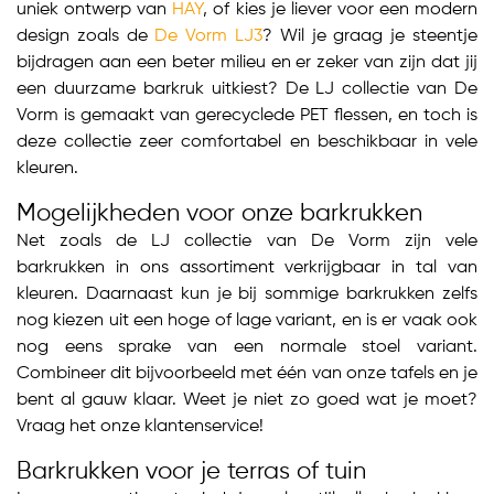
uniek ontwerp van
HAY
, of kies je liever voor een modern
design zoals de
De Vorm LJ3
? Wil je graag je steentje
bijdragen aan een beter milieu en er zeker van zijn dat jij
een duurzame barkruk uitkiest? De LJ collectie van De
Vorm is gemaakt van gerecyclede PET flessen, en toch is
deze collectie zeer comfortabel en beschikbaar in vele
kleuren.
Mogelijkheden voor onze barkrukken
Net zoals de LJ collectie van De Vorm zijn vele
barkrukken in ons assortiment verkrijgbaar in tal van
kleuren. Daarnaast kun je bij sommige barkrukken zelfs
nog kiezen uit een hoge of lage variant, en is er vaak ook
nog eens sprake van een normale stoel variant.
Combineer dit bijvoorbeeld met één van onze tafels en je
bent al gauw klaar. Weet je niet zo goed wat je moet?
Vraag het onze klantenservice!
Barkrukken voor je terras of tuin