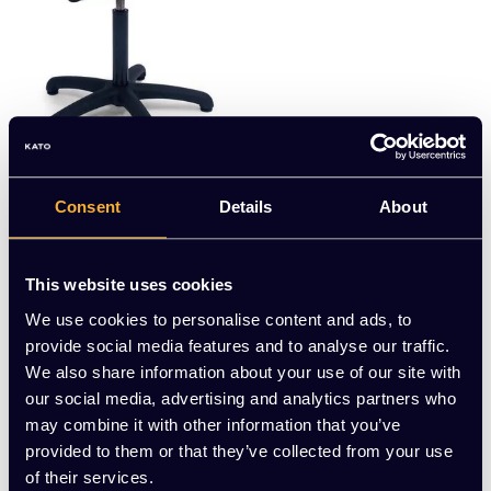
Consent
Details
About
Workforce
EUR 104,00 Excl. btw
This website uses cookies
(125,84 Incl. btw)
We use cookies to personalise content and ads, to
provide social media features and to analyse our traffic.
We also share information about your use of our site with
our social media, advertising and analytics partners who
may combine it with other information that you’ve
provided to them or that they’ve collected from your use
1
2
of their services.