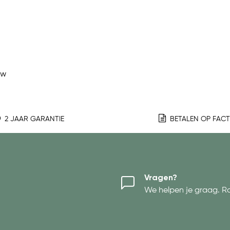
ew
2 JAAR GARANTIE
BETALEN OP FAC
Vragen?
We helpen je graag. R