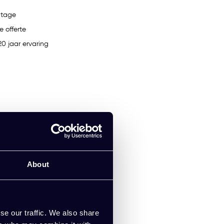
ntage
e offerte
0 jaar ervaring
About
se our traffic. We also share