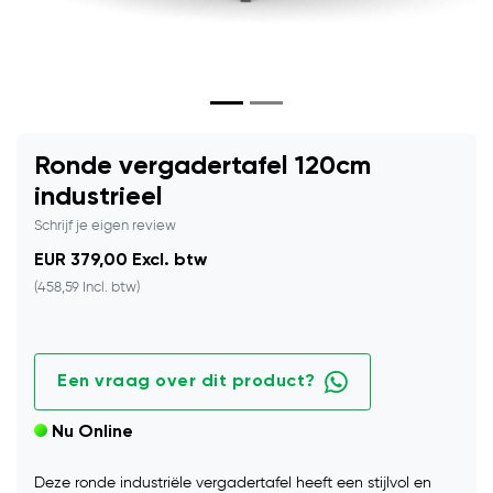
Ronde vergadertafel 120cm
industrieel
Schrijf je eigen review
EUR 379,00 Excl. btw
(458,59 Incl. btw)
Een vraag over dit product?
Nu Online
Deze ronde industriële vergadertafel heeft een stijlvol en