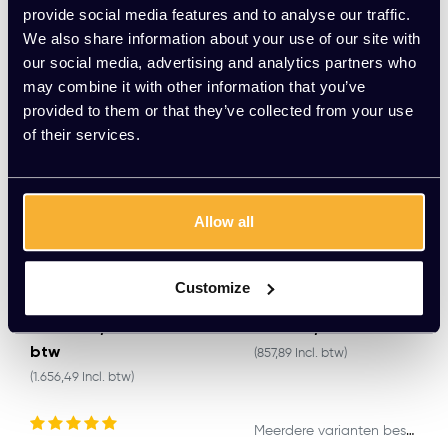
provide social media features and to analyse our traffic.
We also share information about your use of our site with
our social media, advertising and analytics partners who
may combine it with other information that you’ve
provided to them or that they’ve collected from your use
of their services.
Allow all
Ovalen vergadertafel
Industriële vergaderta
Customize
met kruispoot
fel
EUR 1.369,00 Excl.
EUR 709,00 Excl. btw
btw
(857,89 Incl. btw)
(1.656,49 Incl. btw)
Meerdere varianten beschikbaar