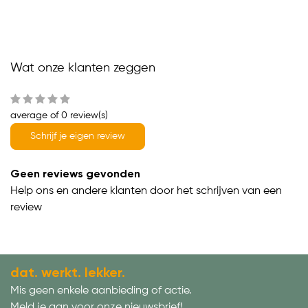
Wat onze klanten zeggen
average of 0 review(s)
Schrijf je eigen review
Geen reviews gevonden
Help ons en andere klanten door het schrijven van een
review
dat. werkt. lekker.
Mis geen enkele aanbieding of actie.
Meld je aan voor onze nieuwsbrief!