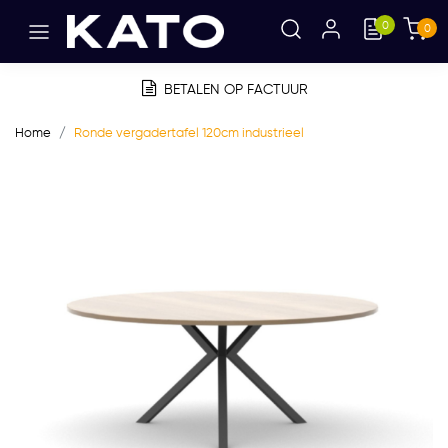
0
0
BETALEN OP FACTUUR
Home
Ronde vergadertafel 120cm industrieel
Vorige
Volge