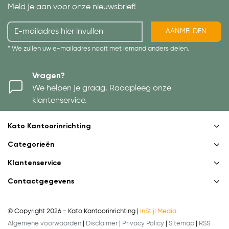
Meld je aan voor onze nieuwsbrief!
AANMELDEN
* We zullen uw e-mailadres nooit met iemand anders delen.
Vragen?
We helpen je graag. Raadpleeg onze
klantenservice.
Kato Kantoorinrichting
Categorieën
Klantenservice
Contactgegevens
© Copyright 2026 - Kato Kantoorinrichting |
InStijl Media
Algemene voorwaarden
|
Disclaimer
|
Privacy Policy
|
Sitemap
|
RSS