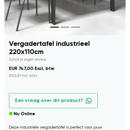
Vergadertafel industrieel
220x110cm
Schrijf je eigen review
EUR 747,00 Excl. btw
(903,87 Incl. btw)
Een vraag over dit product?
Nu Online
Deze industriële vergadertafel is perfect voor jouw