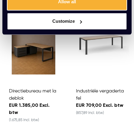
Allow all
Customize
Directiebureau met la
Industriële vergaderta
deblok
fel
EUR 1.385,00 Excl.
EUR 709,00 Excl. btw
btw
(857,89 Incl. btw)
(1.675,85 Incl. btw)