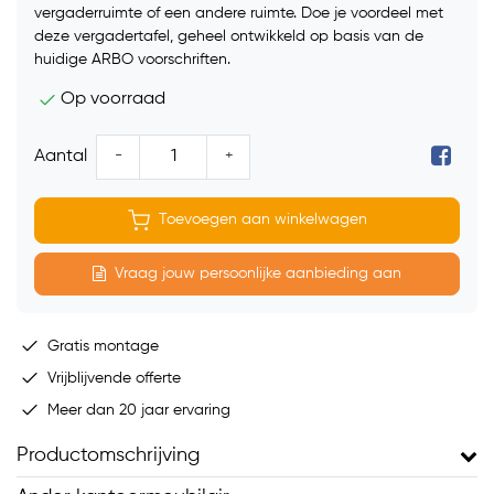
vergaderruimte of een andere ruimte. Doe je voordeel met
deze vergadertafel, geheel ontwikkeld op basis van de
huidige ARBO voorschriften.
Op voorraad
-
+
Aantal
Toevoegen aan winkelwagen
Vraag jouw persoonlijke aanbieding aan
Gratis montage
Vrijblijvende offerte
Meer dan 20 jaar ervaring
Productomschrijving