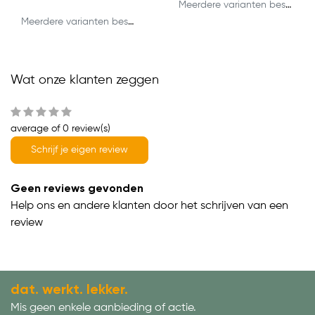
Meerdere varianten beschikbaar
Meerdere varianten beschikbaar
Wat onze klanten zeggen
average of 0 review(s)
Schrijf je eigen review
Geen reviews gevonden
Help ons en andere klanten door het schrijven van een
review
dat. werkt. lekker.
Mis geen enkele aanbieding of actie.