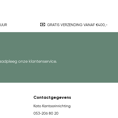
TUUR
GRATIS VERZENDING VANAF €400,-
aadpleeg onze klantenservice.
Contactgegevens
Kato Kantoorinrichting
053-206 80 20