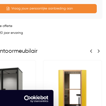
Vraag jouw persoonlijke aanbieding aan
e offerte
0 jaar ervaring
ntoormeubilair