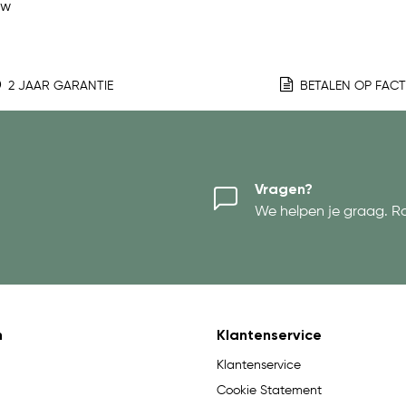
ew
2 JAAR GARANTIE
BETALEN OP FAC
Vragen?
We helpen je graag. R
n
Klantenservice
Klantenservice
Cookie Statement