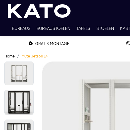
BUREAUS
BUREAUSTOELEN
TAFELS
STOELEN
KAS
TWEEDEHANDS
THUISWERKPLEKKEN
WERKBLADKLEU
GRATIS MONTAGE
Home
Mute Jetson L4