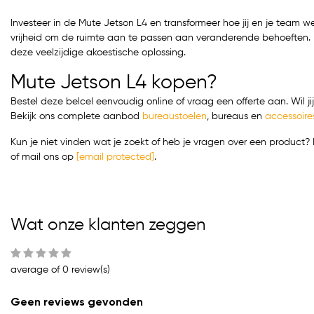
Investeer in de Mute Jetson L4 en transformeer hoe jij en je team w
vrijheid om de ruimte aan te passen aan veranderende behoeften. Be
deze veelzijdige akoestische oplossing.
Mute Jetson L4 kopen?
Bestel deze belcel eenvoudig online of vraag een offerte aan. Wil j
Bekijk ons complete aanbod
bureaustoelen
,
bureaus
en
accessoire
Kun je niet vinden wat je zoekt of heb je vragen over een produc
of mail ons op
[email protected]
.
Wat onze klanten zeggen
average of 0 review(s)
Geen reviews gevonden