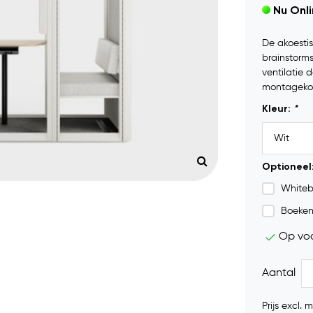
Nu Onl
De akoestis
brainstorms
ventilatie 
montageko
Kleur:
*
Optioneel
Whiteb
Boeken
Op vo
Aantal
Prijs excl.