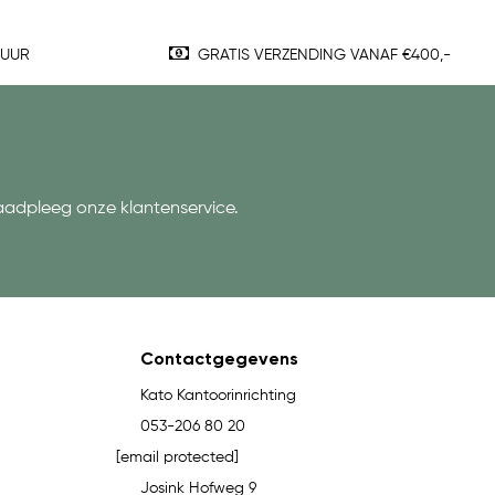
TUUR
GRATIS VERZENDING VANAF €400,-
aadpleeg onze klantenservice.
Contactgegevens
Kato Kantoorinrichting
053-206 80 20
[email protected]
Josink Hofweg 9