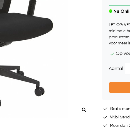
Nu Onl
LET OP: VE
minimale h
productoms
voor meer i
Op vo
Aantal
Gratis mo
Vrijblijvend
Meer dan 2