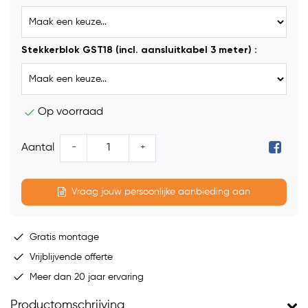
Stekkerblok GST18 (incl. aansluitkabel 3 meter) :
Op voorraad
-
+
Aantal
Vraag jouw persoonlijke aanbieding aan
Gratis montage
Vrijblijvende offerte
Meer dan 20 jaar ervaring
Productomschrijving