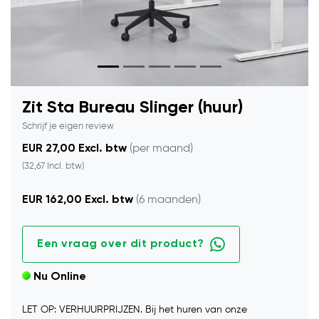
Zit Sta Bureau Slinger (huur)
Schrijf je eigen review
EUR 27,00 Excl. btw
(per maand)
(32,67 Incl. btw)
EUR 162,00 Excl. btw
(6 maanden)
Een vraag over dit product?
Nu Online
LET OP: VERHUURPRIJZEN. Bij het huren van onze