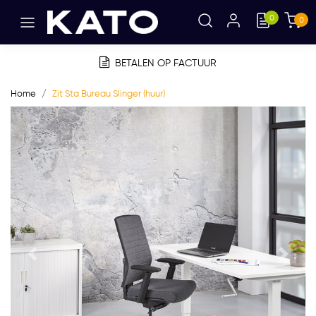
0
0
BETALEN OP FACTUUR
Home
Zit Sta Bureau Slinger (huur)
Vorige
Volge