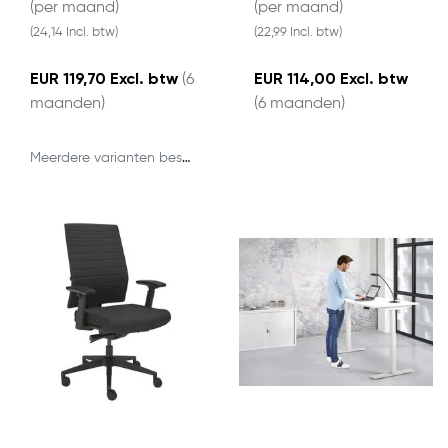
(per maand)
(per maand)
(24,14 Incl. btw)
(22,99 Incl. btw)
EUR 119,70 Excl. btw
(6
EUR 114,00 Excl. btw
maanden)
(6 maanden)
Meerdere varianten beschikbaar