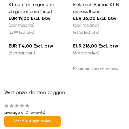
KT comfort ergonomis
Elektrisch Bureau KT B
ch gestoffeerd (huur)
usiness (huur)
EUR 19,00 Excl. btw
EUR 36,00 Excl. btw
(per maand)
(per maand)
(22,99 Incl. btw)
(43,56 Incl. btw)
EUR 114,00 Excl. btw
EUR 216,00 Excl. btw
(6 maanden)
(6 maanden)
Meerdere varianten beschikbaar
Wat onze klanten zeggen
average of 0 review(s)
Schrijf je eigen review