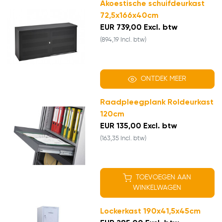
Akoestische schuifdeurkast
72,5x166x40cm
EUR 739,00 Excl. btw
(894,19 Incl. btw)
ONTDEK MEER
Raadpleegplank Roldeurkast
120cm
EUR 135,00 Excl. btw
(163,35 Incl. btw)
TOEVOEGEN AAN
WINKELWAGEN
Lockerkast 190x41,5x45cm