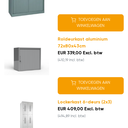
TOEVOEGEN AAN
WINKELWAGEN
Roldeurkast aluminium
72x80x43cm
EUR 339,00 Excl. btw
(410,19 Incl. btw)
TOEVOEGEN AAN
WINKELWAGEN
Lockerkast 6-deurs (2x3)
EUR 409,00 Excl. btw
(494,89 Incl. btw)