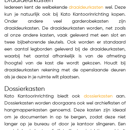
Draaideurkasten
Iedereen kent de welbekende
draaideurkasten
wel. Deze
kun je natuurlijk ook bij Kato Kantoorinrichting kopen.
Onder andere veel garderobekasten zijn
draaideurkasten. De draaideurkasten worden, net zoals
al onze andere kasten, vaak geleverd met een slot en
twee bijbehorende sleutels. Ook worden er standaard
een aantal legborden geleverd bij de draaideurkasten,
waarbij het aantal afhankelijk is van de afmeting
(hoogte) van de kast die wordt gekozen. Houdt bij
draaideurkasten rekening met de openslaande deuren
als je deze in je ruimte wilt plaatsen.
Dossierkasten
Kato Kantoorinrichting biedt ook
dossierkasten
aan.
Dossierkasten worden doorgaans ook wel archiefksten of
hangmappenkasten genoemd. Deze kasten zijn ideaal
om je documenten in op te bergen, zodat deze niet
langer op je bureau of door je kantoor slingeren. Een