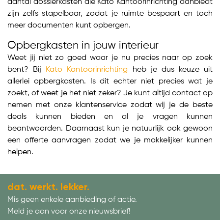
aantal dossierkasten die Kato Kantoorinrichting aanbiedt
zijn zelfs stapelbaar, zodat je ruimte bespaart en toch
meer documenten kunt opbergen.
Opbergkasten in jouw interieur
Weet jij niet zo goed waar je nu precies naar op zoek
bent? Bij
Kato Kantoorinrichting
heb je dus keuze uit
allerlei opbergkasten. Is dit echter niet precies wat je
zoekt, of weet je het niet zeker? Je kunt altijd contact op
nemen met onze klantenservice zodat wij je de beste
deals kunnen bieden en al je vragen kunnen
beantwoorden. Daarnaast kun je natuurlijk ook gewoon
een offerte aanvragen zodat we je makkelijker kunnen
helpen.
dat. werkt. lekker.
Mis geen enkele aanbieding of actie.
Meld je aan voor onze nieuwsbrief!