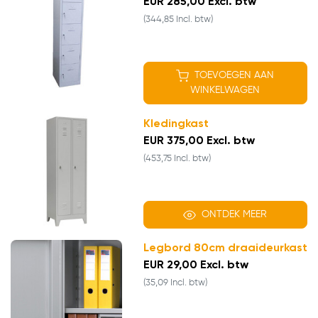
EUR 285,00 Excl. btw
(344,85 Incl. btw)
TOEVOEGEN AAN
WINKELWAGEN
Kledingkast
EUR 375,00 Excl. btw
(453,75 Incl. btw)
ONTDEK MEER
Legbord 80cm draaideurkast
EUR 29,00 Excl. btw
(35,09 Incl. btw)