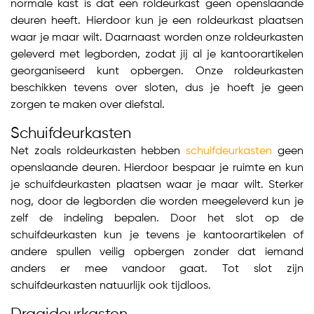
normale kast is dat een roldeurkast geen openslaande
deuren heeft. Hierdoor kun je een roldeurkast plaatsen
waar je maar wilt. Daarnaast worden onze roldeurkasten
geleverd met legborden, zodat jij al je kantoorartikelen
georganiseerd kunt opbergen. Onze roldeurkasten
beschikken tevens over sloten, dus je hoeft je geen
zorgen te maken over diefstal.
Schuifdeurkasten
Net zoals roldeurkasten hebben
schuifdeurkasten
geen
openslaande deuren. Hierdoor bespaar je ruimte en kun
je schuifdeurkasten plaatsen waar je maar wilt. Sterker
nog, door de legborden die worden meegeleverd kun je
zelf de indeling bepalen. Door het slot op de
schuifdeurkasten kun je tevens je kantoorartikelen of
andere spullen veilig opbergen zonder dat iemand
anders er mee vandoor gaat. Tot slot zijn
schuifdeurkasten natuurlijk ook tijdloos.