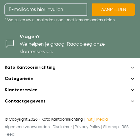
AANMELDEN
* We zullen uw e-mailadres nooit met iemand anders delen.
Vragen?
We helpen je graag. Raadpleeg onze
klantenservice.
Kato Kantoorinrichting
Categorieën
Klantenservice
Contactgegevens
© Copyright 2026 - Kato Kantoorinrichting |
InStijl Media
Algemene voorwaarden
|
Disclaimer
|
Privacy Policy
|
Sitemap
|
RSS
Feed