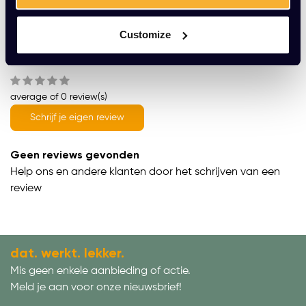
Productomschrijving
Customize
Wat onze klanten zeggen
average of 0 review(s)
Schrijf je eigen review
Geen reviews gevonden
Help ons en andere klanten door het schrijven van een
review
dat. werkt. lekker.
Mis geen enkele aanbieding of actie.
Meld je aan voor onze nieuwsbrief!