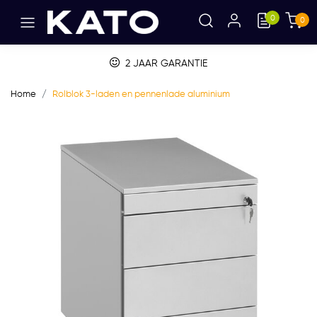
0
0
2 JAAR GARANTIE
Home
Rolblok 3-laden en pennenlade aluminium
Vorige
Volge