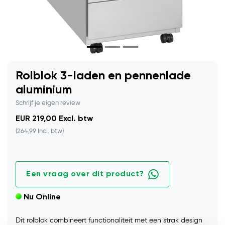
Rolblok 3-laden en pennenlade
aluminium
Schrijf je eigen review
EUR 219,00 Excl. btw
(264,99 Incl. btw)
Een vraag over dit product?
Nu Online
Dit rolblok combineert functionaliteit met een strak design