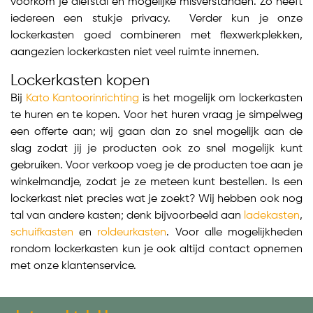
voorkom je diefstal en mogelijke misverstanden. Zo heeft
iedereen een stukje privacy. Verder kun je onze
lockerkasten goed combineren met flexwerkplekken,
aangezien lockerkasten niet veel ruimte innemen.
Lockerkasten kopen
Bij
Kato Kantoorinrichting
is het mogelijk om lockerkasten
te huren en te kopen. Voor het huren vraag je simpelweg
een offerte aan; wij gaan dan zo snel mogelijk aan de
slag zodat jij je producten ook zo snel mogelijk kunt
gebruiken. Voor verkoop voeg je de producten toe aan je
winkelmandje, zodat je ze meteen kunt bestellen. Is een
lockerkast niet precies wat je zoekt? Wij hebben ook nog
tal van andere kasten; denk bijvoorbeeld aan
ladekasten
,
schuifkasten
en
roldeurkasten
. Voor alle mogelijkheden
rondom lockerkasten kun je ook altijd contact opnemen
met onze klantenservice.