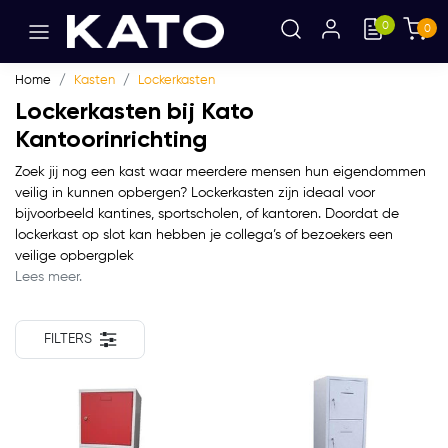
0
0
Home
Kasten
Lockerkasten
Lockerkasten bij Kato
Kantoorinrichting
Zoek jij nog een kast waar meerdere mensen hun eigendommen
veilig in kunnen opbergen? Lockerkasten zijn ideaal voor
bijvoorbeeld kantines, sportscholen, of kantoren. Doordat de
lockerkast op slot kan hebben je collega’s of bezoekers een
veilige opbergplek
Lees meer.
FILTERS