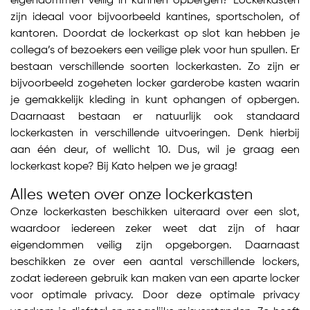
eigendommen veilig in kunnen opbergen? Lockerkasten
zijn ideaal voor bijvoorbeeld kantines, sportscholen, of
kantoren. Doordat de lockerkast op slot kan hebben je
collega’s of bezoekers een veilige plek voor hun spullen. Er
bestaan verschillende soorten lockerkasten. Zo zijn er
bijvoorbeeld zogeheten locker garderobe kasten waarin
je gemakkelijk kleding in kunt ophangen of opbergen.
Daarnaast bestaan er natuurlijk ook standaard
lockerkasten in verschillende uitvoeringen. Denk hierbij
aan één deur, of wellicht 10. Dus, wil je graag een
lockerkast kope? Bij Kato helpen we je graag!
Alles weten over onze lockerkasten
Onze lockerkasten beschikken uiteraard over een slot,
waardoor iedereen zeker weet dat zijn of haar
eigendommen veilig zijn opgeborgen. Daarnaast
beschikken ze over een aantal verschillende lockers,
zodat iedereen gebruik kan maken van een aparte locker
voor optimale privacy. Door deze optimale privacy