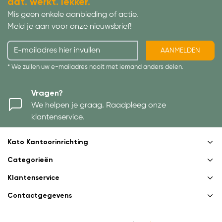
dat. werkt. lekker.
Mis geen enkele aanbieding of actie.
Meld je aan voor onze nieuwsbrief!
AANMELDEN
* We zullen uw e-mailadres nooit met iemand anders delen.
Vragen?
We helpen je graag. Raadpleeg onze
klantenservice.
Kato Kantoorinrichting
Categorieën
Klantenservice
Contactgegevens