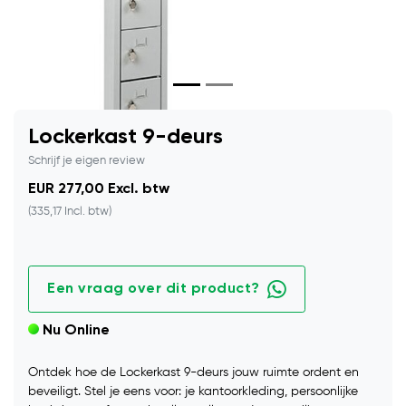
Lockerkast 9-deurs
Schrijf je eigen review
EUR 277,00 Excl. btw
(335,17 Incl. btw)
Een vraag over dit product?
Nu Online
Ontdek hoe de Lockerkast 9-deurs jouw ruimte ordent en
beveiligt. Stel je eens voor: je kantoorkleding, persoonlijke