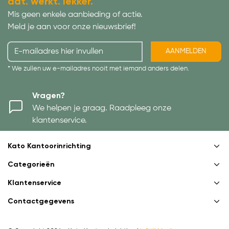
dat. werkt. lekker.
Mis geen enkele aanbieding of actie.
Meld je aan voor onze nieuwsbrief!
AANMELDEN
* We zullen uw e-mailadres nooit met iemand anders delen.
Vragen?
We helpen je graag. Raadpleeg onze
klantenservice.
Kato Kantoorinrichting
Categorieën
Klantenservice
Contactgegevens