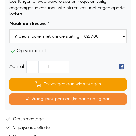
bezittingen of waardevolle spullen netjes en veilig
opgeborgen in een robuuste, stalen kast met negen aparte
lockers.
Maak een keuze:
*
Op voorraad
-
+
Aantal
Toevoegen aan winkelwagen
Vraag jouw persoonlijke aanbieding aan
Gratis montage
Vrijblijvende offerte